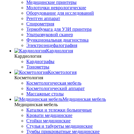
Медицинские принтеры
Молоточки неврологические
Оборудование для исследований
Рентген аппарат
Спирометрия
Термобумага для УЗИ принтера
Ультразвуковой сканер
Функциональная диагностика
Электроэнцефалография
Кардиология
Кардиология
Кардиографы
Тонометры
Косметология
Косметология
Косметологическая мебель
Косметологический аппарат
Массажные столы
Медицинская мебель
Медицинская мебель
Каталки и тележки больничные
Кровати медицинские
Стойки медицинские
Стулья и табуреты медицинские
Тумбы прикроватные медицинские