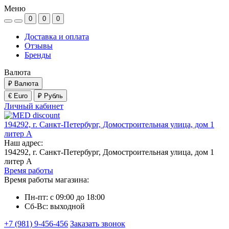
Меню
0
0
0
Доставка и оплата
Отзывы
Бренды
Валюта
₽
Валюта
€ Euro
₽ Рубль
Личный кабинет
194292, г. Санкт-Петербург, Домостроительная улица, дом 1
литер А
Наш адрес:
194292, г. Санкт-Петербург, Домостроительная улица, дом 1
литер А
Время работы
Время работы магазина:
Пн-пт: с 09:00 до 18:00
Сб-Вс: выходной
+7 (981) 9-456-456
Заказать звонок