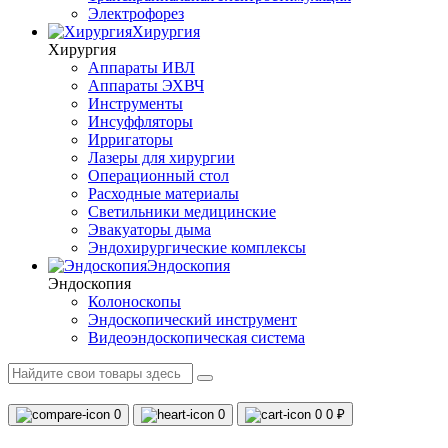
Электрофорез
Хирургия
Хирургия
Аппараты ИВЛ
Аппараты ЭХВЧ
Инструменты
Инсуффляторы
Ирригаторы
Лазеры для хирургии
Операционный стол
Расходные материалы
Светильники медицинские
Эвакуаторы дыма
Эндохирургические комплексы
Эндоскопия
Эндоскопия
Колоноскопы
Эндоскопический инструмент
Видеоэндоскопическая система
0
0
0
0 ₽