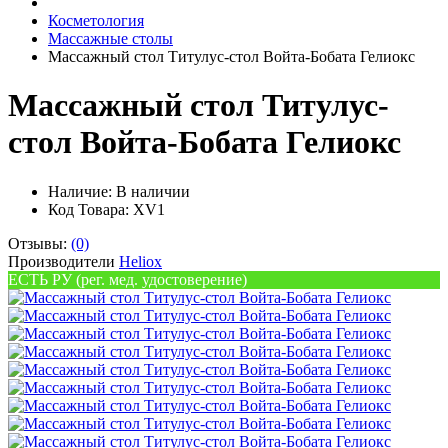
Косметология
Массажные столы
Массажный стол Титулус-стол Войта-Бобата Гелиокс
Массажный стол Титулус-
стол Войта-Бобата Гелиокс
Наличие:
В наличии
Код Товара: XV1
Отзывы:
(0)
Производители
Heliox
ЕСТЬ РУ (рег. мед. удостоверение)