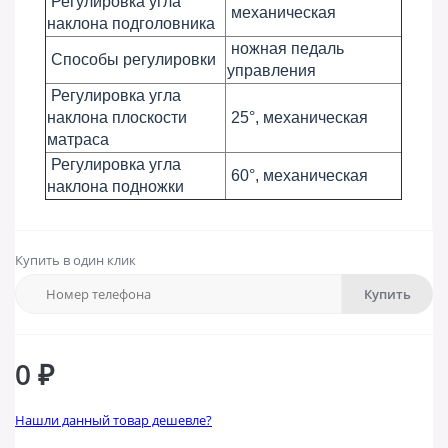
Регулировка угла
механическая
наклона подголовника
ножная педаль
Способы регулировки
управления
Регулировка угла
наклона плоскости
25°, механическая
матраса
Регулировка угла
60°, механическая
наклона подножки
Купить в один клик
Купить
0 ₽
Нашли данный товар дешевле?