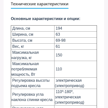
Технические характеристики
Основные характеристики и опции:
Длина, см
194
Ширина, см
63
Высота, см
69-98
Вес, кг
61
Максимальная
150
нагрузка, кг
Максимальная
потребляемая
110
мощность, Вт
Регулировка высоты
электрическая
подъема кресла
(электропривод)
110º-180º,
Регулировка угла
электрическая
наклона спинки кресла
(электропривод)