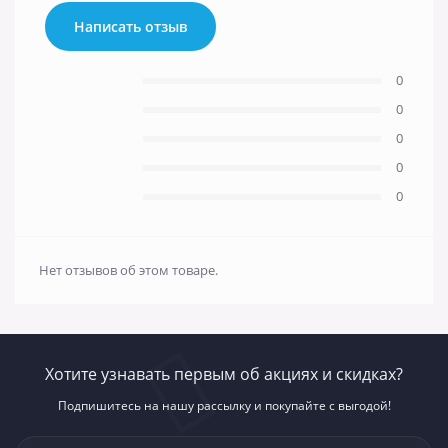
Написать отзыв
0
0
0
0
0
Нет отзывов об этом товаре.
Хотите узнавать первым об акциях и скидках?
Подпишитесь на нашу рассылку и покупайте с выгодой!