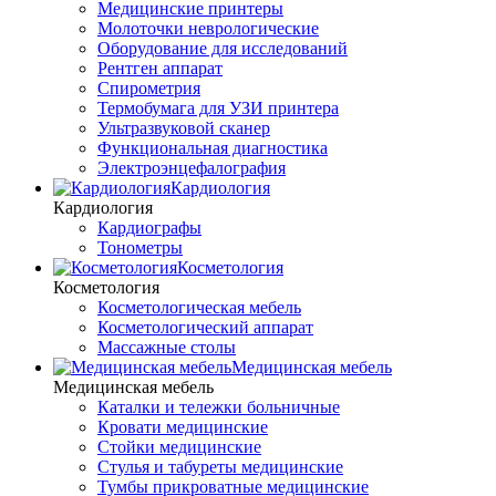
Медицинские принтеры
Молоточки неврологические
Оборудование для исследований
Рентген аппарат
Спирометрия
Термобумага для УЗИ принтера
Ультразвуковой сканер
Функциональная диагностика
Электроэнцефалография
Кардиология
Кардиология
Кардиографы
Тонометры
Косметология
Косметология
Косметологическая мебель
Косметологический аппарат
Массажные столы
Медицинская мебель
Медицинская мебель
Каталки и тележки больничные
Кровати медицинские
Стойки медицинские
Стулья и табуреты медицинские
Тумбы прикроватные медицинские