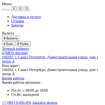
Меню
0
0
0
Доставка и оплата
Отзывы
Бренды
Валюта
₽
Валюта
€ Euro
₽ Рубль
Личный кабинет
194292, г. Санкт-Петербург, Домостроительная улица, дом 1
литер А
Наш адрес:
194292, г. Санкт-Петербург, Домостроительная улица, дом 1
литер А
Время работы
Время работы магазина:
Пн-пт: с 09:00 до 18:00
Сб-Вс: выходной
+7 (981) 9-456-456
Заказать звонок