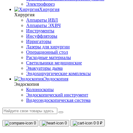
Электрофорез
Хирургия
Хирургия
Аппараты ИВЛ
Аппараты ЭХВЧ
Инструменты
Инсуффляторы
Ирригаторы
Лазеры для хирургии
Операционный стол
Расходные материалы
Светильники медицинские
Эвакуаторы дыма
Эндохирургические комплексы
Эндоскопия
Эндоскопия
Колоноскопы
Эндоскопический инструмент
Видеоэндоскопическая система
0
0
0
0 ₽