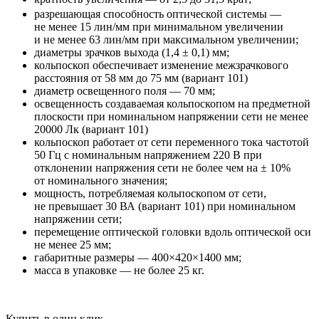
разрешающая способность оптической системы —
не менее 15 лин/мм при минимальном увеличении
и не менее 63 лин/мм при максимальном увеличении;
диаметры зрачков выхода (1,4 ± 0,1) мм;
кольпоскоп обеспечивает изменение межзрачкового
расстояния от 58 мм до 75 мм (вариант 101)
диаметр освещенного поля — 70 мм;
освещенность создаваемая кольпоскопом на предметной
плоскости при номинальном напряжении сети не менее
20000 Лк (вариант 101)
кольпоскоп работает от сети переменного тока частотой
50 Гц с номинальным напряжением 220 В при
отклонении напряжения сети не более чем на ± 10%
от номинального значения;
мощность, потребляемая кольпоскопом от сети,
не превышает 30 ВА (вариант 101) при номинальном
напряжении сети;
перемещение оптической головки вдоль оптической оси
не менее 25 мм;
габаритные размеры — 400×420×1400 мм;
масса в упаковке — не более 25 кг.
Купить в один клик