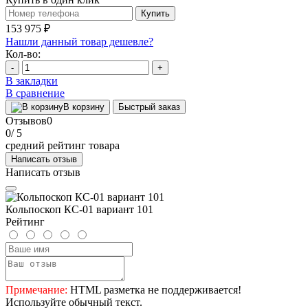
Купить
153 975 ₽
Нашли данный товар дешевле?
Кол-во:
-
+
В закладки
В сравнение
В корзину
Быстрый заказ
Отзывов
0
0
/ 5
средний рейтинг товара
Написать отзыв
Написать отзыв
Кольпоскоп КС-01 вариант 101
Рейтинг
Примечание:
HTML разметка не поддерживается!
Используйте обычный текст.