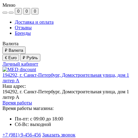
Меню
0
0
0
Доставка и оплата
Отзывы
Бренды
Валюта
₽
Валюта
€ Euro
₽ Рубль
Личный кабинет
194292, г. Санкт-Петербург, Домостроительная улица, дом 1
литер А
Наш адрес:
194292, г. Санкт-Петербург, Домостроительная улица, дом 1
литер А
Время работы
Время работы магазина:
Пн-пт: с 09:00 до 18:00
Сб-Вс: выходной
+7 (981) 9-456-456
Заказать звонок