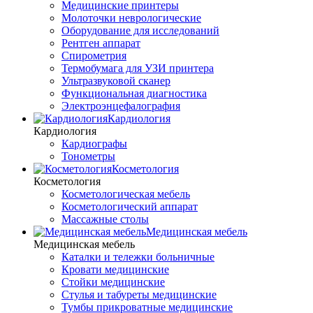
Медицинские принтеры
Молоточки неврологические
Оборудование для исследований
Рентген аппарат
Спирометрия
Термобумага для УЗИ принтера
Ультразвуковой сканер
Функциональная диагностика
Электроэнцефалография
Кардиология
Кардиология
Кардиографы
Тонометры
Косметология
Косметология
Косметологическая мебель
Косметологический аппарат
Массажные столы
Медицинская мебель
Медицинская мебель
Каталки и тележки больничные
Кровати медицинские
Стойки медицинские
Стулья и табуреты медицинские
Тумбы прикроватные медицинские