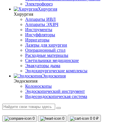
Электрофорез
Хирургия
Хирургия
Аппараты ИВЛ
Аппараты ЭХВЧ
Инструменты
Инсуффляторы
Ирригаторы
Лазеры для хирургии
Операционный стол
Расходные материалы
Светильники медицинские
Эвакуаторы дыма
Эндохирургические комплексы
Эндоскопия
Эндоскопия
Колоноскопы
Эндоскопический инструмент
Видеоэндоскопическая система
0
0
0
0 ₽