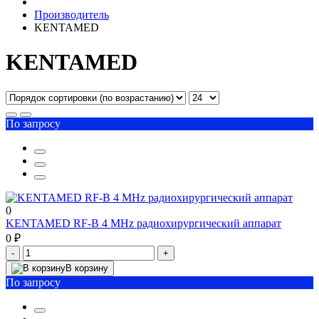
Производитель
KENTAMED
KENTAMED
По запросу
0
KENTAMED RF-B 4 MHz радиохирургический аппарат
0 ₽
-
+
В корзину
По запросу