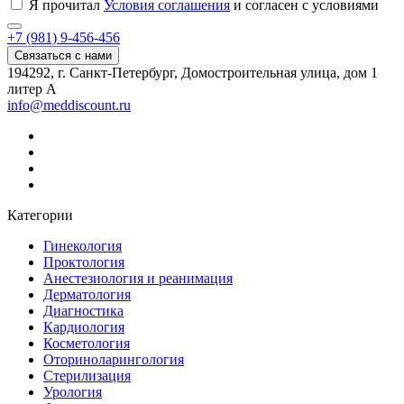
Я прочитал
Условия соглашения
и согласен с условиями
+7 (981) 9-456-456
Связаться с нами
194292, г. Санкт-Петербург, Домостроительная улица, дом 1
литер А
info@meddiscount.ru
Категории
Гинекология
Проктология
Анестезиология и реанимация
Дерматология
Диагностика
Кардиология
Косметология
Оториноларингология
Стерилизация
Урология