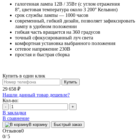
галогенная лампа 12В / 35Вт (с углом отражения
8°, цветовая температура около 3 200° Кельвин)
срок службы лампы — 1000 часов
современный, гибкий дизайн, позволяет зафиксировать
лампу в удобном положении
гибкая часть вращается на 360 градусов
точный сфокусированный луч света
комфортная установка выбранного положения
сетевое напряжение 230В
простая и быстрая сборка
Купить в один клик
Купить
29 658 ₽
Нашли данный товар дешевле?
Кол-во:
-
+
В закладки
В сравнение
В корзину
Быстрый заказ
Отзывов
0
0
/ 5