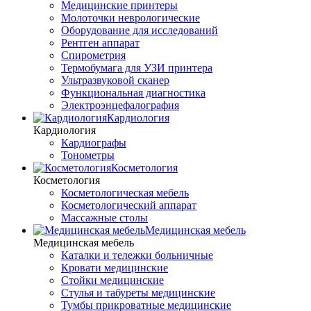
Медицинские принтеры
Молоточки неврологические
Оборудование для исследований
Рентген аппарат
Спирометрия
Термобумага для УЗИ принтера
Ультразвуковой сканер
Функциональная диагностика
Электроэнцефалография
Кардиология
Кардиология
Кардиографы
Тонометры
Косметология
Косметология
Косметологическая мебель
Косметологический аппарат
Массажные столы
Медицинская мебель
Медицинская мебель
Каталки и тележки больничные
Кровати медицинские
Стойки медицинские
Стулья и табуреты медицинские
Тумбы прикроватные медицинские