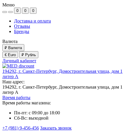
Меню
0
0
0
Доставка и оплата
Отзывы
Бренды
Валюта
₽
Валюта
€ Euro
₽ Рубль
Личный кабинет
194292, г. Санкт-Петербург, Домостроительная улица, дом 1
литер А
Наш адрес:
194292, г. Санкт-Петербург, Домостроительная улица, дом 1
литер А
Время работы
Время работы магазина:
Пн-пт: с 09:00 до 18:00
Сб-Вс: выходной
+7 (981) 9-456-456
Заказать звонок