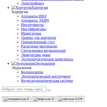
Электрофорез
Хирургия
Хирургия
Аппараты ИВЛ
Аппараты ЭХВЧ
Инструменты
Инсуффляторы
Ирригаторы
Лазеры для хирургии
Операционный стол
Расходные материалы
Светильники медицинские
Эвакуаторы дыма
Эндохирургические комплексы
Эндоскопия
Эндоскопия
Колоноскопы
Эндоскопический инструмент
Видеоэндоскопическая система
0
0
0
0 ₽