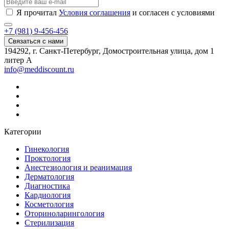
Я прочитал
Условия соглашения
и согласен с условиями
+7 (981) 9-456-456
Связаться с нами
194292, г. Санкт-Петербург, Домостроительная улица, дом 1
литер А
info@meddiscount.ru
Категории
Гинекология
Проктология
Анестезиология и реанимация
Дерматология
Диагностика
Кардиология
Косметология
Оториноларингология
Стерилизация