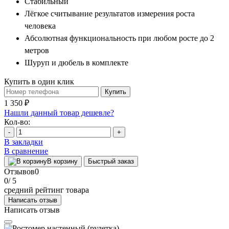
Стабильный
Лёгкое считывание результатов измерения роста
человека
Абсолютная функциональность при любом росте до 2
метров
Шуруп и дюбель в комплекте
Купить в один клик
Купить
1 350 ₽
Нашли данный товар дешевле?
Кол-во:
-
+
В закладки
В сравнение
В корзину
Быстрый заказ
Отзывов
0
0
/ 5
средний рейтинг товара
Написать отзыв
Написать отзыв