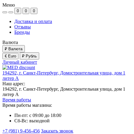
Меню
0
0
0
Доставка и оплата
Отзывы
Бренды
Валюта
₽
Валюта
€ Euro
₽ Рубль
Личный кабинет
194292, г. Санкт-Петербург, Домостроительная улица, дом 1
литер А
Наш адрес:
194292, г. Санкт-Петербург, Домостроительная улица, дом 1
литер А
Время работы
Время работы магазина:
Пн-пт: с 09:00 до 18:00
Сб-Вс: выходной
+7 (981) 9-456-456
Заказать звонок