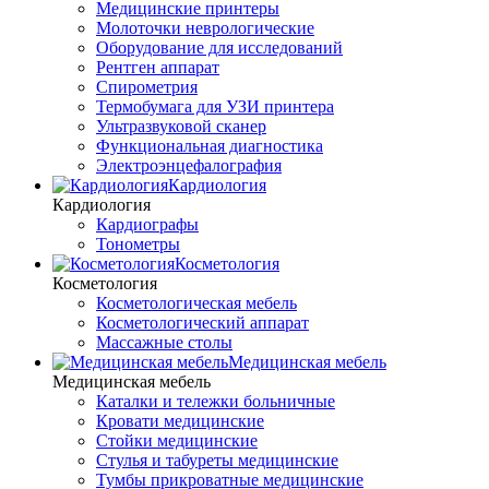
Медицинские принтеры
Молоточки неврологические
Оборудование для исследований
Рентген аппарат
Спирометрия
Термобумага для УЗИ принтера
Ультразвуковой сканер
Функциональная диагностика
Электроэнцефалография
Кардиология
Кардиология
Кардиографы
Тонометры
Косметология
Косметология
Косметологическая мебель
Косметологический аппарат
Массажные столы
Медицинская мебель
Медицинская мебель
Каталки и тележки больничные
Кровати медицинские
Стойки медицинские
Стулья и табуреты медицинские
Тумбы прикроватные медицинские