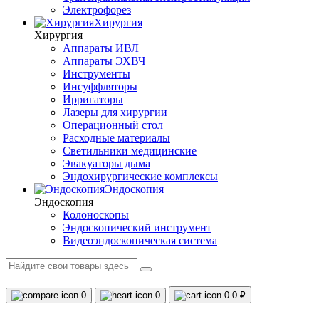
Электрофорез
Хирургия
Хирургия
Аппараты ИВЛ
Аппараты ЭХВЧ
Инструменты
Инсуффляторы
Ирригаторы
Лазеры для хирургии
Операционный стол
Расходные материалы
Светильники медицинские
Эвакуаторы дыма
Эндохирургические комплексы
Эндоскопия
Эндоскопия
Колоноскопы
Эндоскопический инструмент
Видеоэндоскопическая система
0
0
0
0 ₽