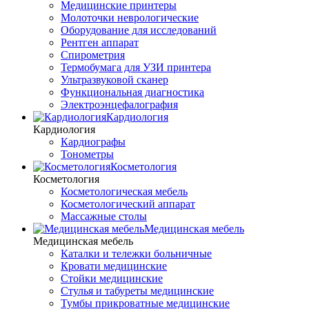
Медицинские принтеры
Молоточки неврологические
Оборудование для исследований
Рентген аппарат
Спирометрия
Термобумага для УЗИ принтера
Ультразвуковой сканер
Функциональная диагностика
Электроэнцефалография
Кардиология
Кардиология
Кардиографы
Тонометры
Косметология
Косметология
Косметологическая мебель
Косметологический аппарат
Массажные столы
Медицинская мебель
Медицинская мебель
Каталки и тележки больничные
Кровати медицинские
Стойки медицинские
Стулья и табуреты медицинские
Тумбы прикроватные медицинские