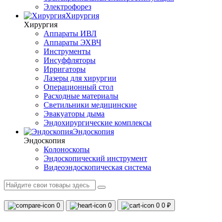
Электрофорез
Хирургия
Хирургия
Аппараты ИВЛ
Аппараты ЭХВЧ
Инструменты
Инсуффляторы
Ирригаторы
Лазеры для хирургии
Операционный стол
Расходные материалы
Светильники медицинские
Эвакуаторы дыма
Эндохирургические комплексы
Эндоскопия
Эндоскопия
Колоноскопы
Эндоскопический инструмент
Видеоэндоскопическая система
0
0
0
0 ₽