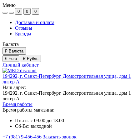
Меню
0
0
0
Доставка и оплата
Отзывы
Бренды
Валюта
₽
Валюта
€ Euro
₽ Рубль
Личный кабинет
194292, г. Санкт-Петербург, Домостроительная улица, дом 1
литер А
Наш адрес:
194292, г. Санкт-Петербург, Домостроительная улица, дом 1
литер А
Время работы
Время работы магазина:
Пн-пт: с 09:00 до 18:00
Сб-Вс: выходной
+7 (981) 9-456-456
Заказать звонок