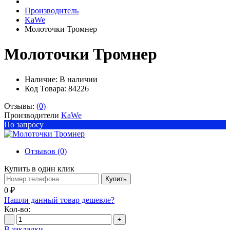
Производитель
KaWe
Молоточки Тромнер
Молоточки Тромнер
Наличие:
В наличии
Код Товара: 84226
Отзывы:
(0)
Производители
KaWe
По запросу
Отзывов (0)
Купить в один клик
Купить
0 ₽
Нашли данный товар дешевле?
Кол-во:
-
+
В закладки