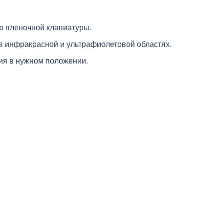
ю пленочной клавиатуры.
я в инфракрасной и ультрафиолетовой областях.
ия в нужном положении.