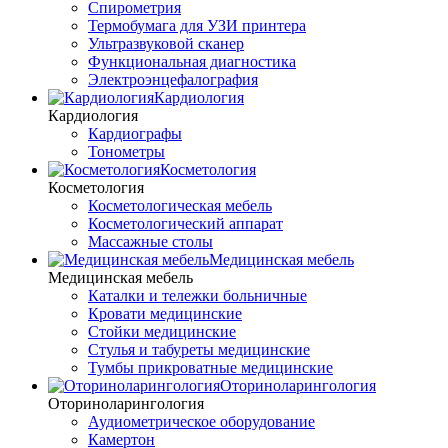
Спирометрия
Термобумага для УЗИ принтера
Ультразвуковой сканер
Функциональная диагностика
Электроэнцефалография
Кардиология
Кардиология
Кардиографы
Тонометры
Косметология
Косметология
Косметологическая мебель
Косметологический аппарат
Массажные столы
Медицинская мебель
Медицинская мебель
Каталки и тележки больничные
Кровати медицинские
Стойки медицинские
Стулья и табуреты медицинские
Тумбы прикроватные медицинские
Оториноларингология
Оториноларингология
Аудиометрическое оборудование
Камертон