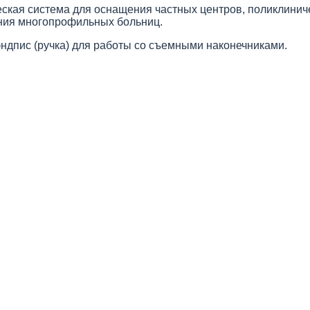
ская система для оснащения частных центров, поликлинич
ния многопрофильных больниц.
ндпис (ручка) для работы со съемными наконечниками.