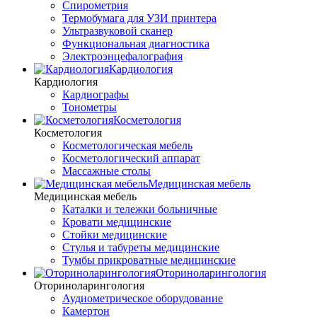
Спирометрия
Термобумага для УЗИ принтера
Ультразвуковой сканер
Функциональная диагностика
Электроэнцефалография
Кардиология
Кардиология
Кардиографы
Тонометры
Косметология
Косметология
Косметологическая мебель
Косметологический аппарат
Массажные столы
Медицинская мебель
Медицинская мебель
Каталки и тележки больничные
Кровати медицинские
Стойки медицинские
Стулья и табуреты медицинские
Тумбы прикроватные медицинские
Оториноларингология
Оториноларингология
Аудиометрическое оборудование
Камертон