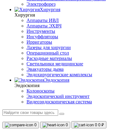
Электрофорез
Хирургия
Хирургия
Аппараты ИВЛ
Аппараты ЭХВЧ
Инструменты
Инсуффляторы
Ирригаторы
Лазеры для хирургии
Операционный стол
Расходные материалы
Светильники медицинские
Эвакуаторы дыма
Эндохирургические комплексы
Эндоскопия
Эндоскопия
Колоноскопы
Эндоскопический инструмент
Видеоэндоскопическая система
0
0
0
0 ₽