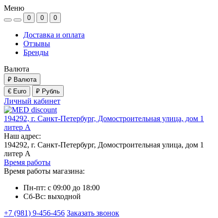
Меню
0
0
0
Доставка и оплата
Отзывы
Бренды
Валюта
₽
Валюта
€ Euro
₽ Рубль
Личный кабинет
194292, г. Санкт-Петербург, Домостроительная улица, дом 1
литер А
Наш адрес:
194292, г. Санкт-Петербург, Домостроительная улица, дом 1
литер А
Время работы
Время работы магазина:
Пн-пт: с 09:00 до 18:00
Сб-Вс: выходной
+7 (981) 9-456-456
Заказать звонок