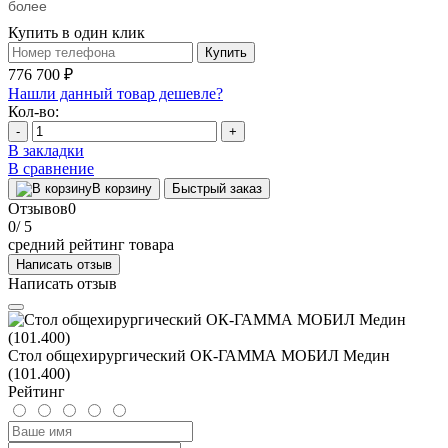
более
Купить в один клик
Купить
776 700 ₽
Нашли данный товар дешевле?
Кол-во:
-
+
В закладки
В сравнение
В корзину
Быстрый заказ
Отзывов
0
0
/ 5
средний рейтинг товара
Написать отзыв
Написать отзыв
Стол общехирургический ОК-ГАММА МОБИЛ Медин
(101.400)
Рейтинг