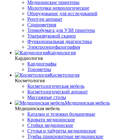
Медицинские принтеры
Молоточки неврологические
Оборудование для исследований
Рентген аппарат
Спирометрия
Термобумага для УЗИ принтера
Ультразвуковой сканер
Функциональная диагностика
Электроэнцефалография
Кардиология
Кардиология
Кардиографы
Тонометры
Косметология
Косметология
Косметологическая мебель
Косметологический аппарат
Массажные столы
Медицинская мебель
Медицинская мебель
Каталки и тележки больничные
Кровати медицинские
Стойки медицинские
Стулья и табуреты медицинские
Тумбы прикроватные медицинские