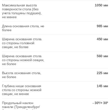
Максимальная высота
1050 мм
поверхности стола (без
учета толщины подушек),
не менее
Длина основания стола, не
985 мм
более
Ширина основания стола
450 мм
со стороны головной
секции, не более
Ширина основания стола
560 мм
со стороны ножной секции,
не более
Высота основания стола,
225 мм
не более
Глубина ниши основания
145 мм
стола со стороны ножной
секции, не менее
Продольный наклон
- 30º/+ 30º
панели (Тренделенбург/