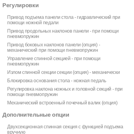
Регулировки
Привод подъема панели стола - гидравлический при
помощи ножной педали
Привод продольных наклонов панели - при помощи
пневмопружин
Привод боковых наклонов панели (опция) -
механический при помощи пневмопружин
Управление спинной секцией - при помощи
пневмопружин
Излом спинной секции секции (опция) - механически
Блокировка основания стола - ножная педаль
Регулировка наклона ножных и головной секций - при
помощи пневмопружин
Механический встроенный почечный валик (опция)
Дополнительные опции
Двухсекционная спинная секция с функцией подъема
вручную