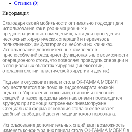
Отзывов (0)
Информация
Благодаря своей мобильности оптимально подходит для
использования как в реанимационных и
предоперационных помещениях, так и для проведения
несложных хирургических операций и перевязок в
поликлиниках, амбулаториях и небольших клиниках.
Использование дополнительных комплектов
приспособлений расширяет функциональные возможности
операционного стола, что позволяет проводить операции и
в специальных областях хирургии (гинекологии,
отоларингологии, пластической хирургии и других).
Подъем и опускание панели стола ОК-ГАММА МОБИЛ
осуществляется при помощи гидродомкрата ножной
педалью. Управление ножными, спинной и головной
секцией, а также продольными наклонами производится
вручную при помощи встроенных пневмопружин.
Специальная форма основания стола обеспечивает
удобный свободный доступ медицинского персонала.
Использование дополнительных опций дает возможность
изменять конфигурацию панели стола ОК-ГАММА МОБИЛ в