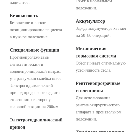
185кг в нормальном
пациентов.
положении.
Безопасность
Аккумулятор
Безопасное и легкое
Заряда аккумулятора хватает
позиционирование пациента
на 50–80 операций.
в нужное положение.
Механическая
Специальные функции
тормозная система
Противопролежневый
Обеспечивает оптимальную
антистатический и
устойчивость стола.
водонепроницаемый матрас,
ультразвуковая склейка швов
Рентгенопрозрачные
Электрогидравлический
столешницы
привод продольного сдвига
Для использования
столешницы в сторону
рентгенохирургического
головной секции на 200мм.
аппарата в произвольном
положении.
Электрогидравлический
привод