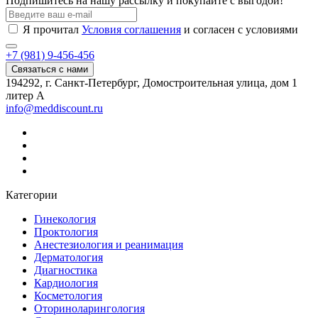
Подпишитесь на нашу рассылку и покупайте с выгодой!
Я прочитал
Условия соглашения
и согласен с условиями
+7 (981) 9-456-456
Связаться с нами
194292, г. Санкт-Петербург, Домостроительная улица, дом 1
литер А
info@meddiscount.ru
Категории
Гинекология
Проктология
Анестезиология и реанимация
Дерматология
Диагностика
Кардиология
Косметология
Оториноларингология