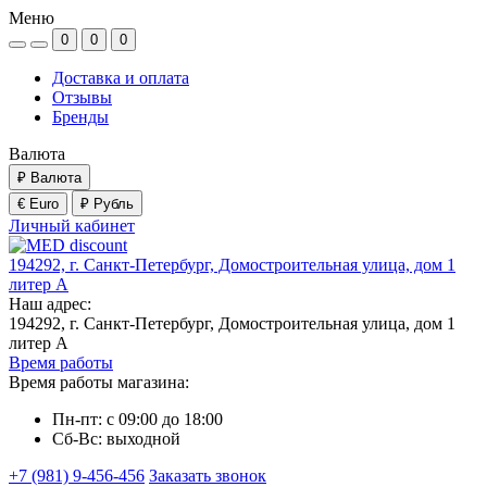
Меню
0
0
0
Доставка и оплата
Отзывы
Бренды
Валюта
₽
Валюта
€ Euro
₽ Рубль
Личный кабинет
194292, г. Санкт-Петербург, Домостроительная улица, дом 1
литер А
Наш адрес:
194292, г. Санкт-Петербург, Домостроительная улица, дом 1
литер А
Время работы
Время работы магазина:
Пн-пт: с 09:00 до 18:00
Сб-Вс: выходной
+7 (981) 9-456-456
Заказать звонок