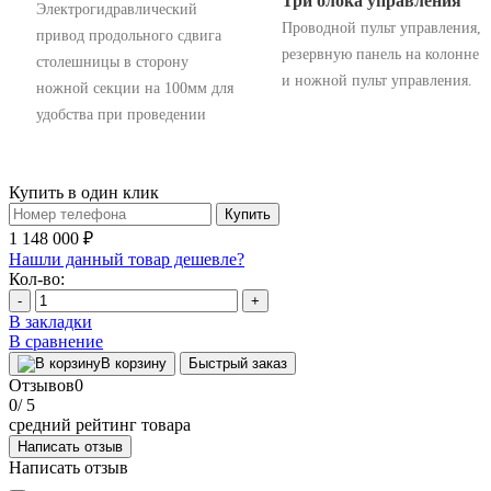
Три блока управления
Электрогидравлический
Проводной пульт управления,
привод продольного сдвига
резервную панель на колонне
столешницы в сторону
и ножной пульт управления.
ножной секции на 100мм для
удобства при проведении
Купить в один клик
Купить
1 148 000 ₽
Нашли данный товар дешевле?
Кол-во:
-
+
В закладки
В сравнение
В корзину
Быстрый заказ
Отзывов
0
0
/ 5
средний рейтинг товара
Написать отзыв
Написать отзыв