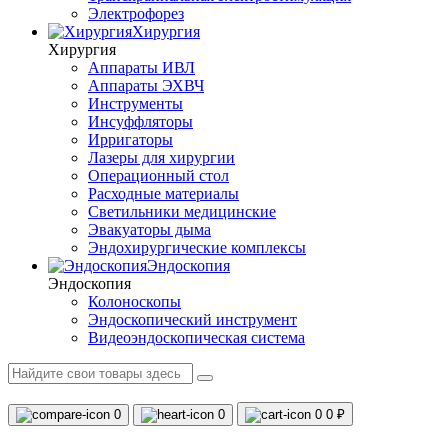
Электрофорез
Хирургия
Хирургия
Аппараты ИВЛ
Аппараты ЭХВЧ
Инструменты
Инсуффляторы
Ирригаторы
Лазеры для хирургии
Операционный стол
Расходные материалы
Светильники медицинские
Эвакуаторы дыма
Эндохирургические комплексы
Эндоскопия
Эндоскопия
Колоноскопы
Эндоскопический инструмент
Видеоэндоскопическая система
0
0
0
0 ₽