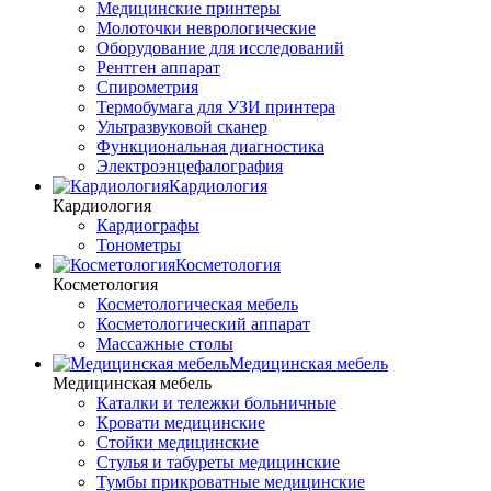
Медицинские принтеры
Молоточки неврологические
Оборудование для исследований
Рентген аппарат
Спирометрия
Термобумага для УЗИ принтера
Ультразвуковой сканер
Функциональная диагностика
Электроэнцефалография
Кардиология
Кардиология
Кардиографы
Тонометры
Косметология
Косметология
Косметологическая мебель
Косметологический аппарат
Массажные столы
Медицинская мебель
Медицинская мебель
Каталки и тележки больничные
Кровати медицинские
Стойки медицинские
Стулья и табуреты медицинские
Тумбы прикроватные медицинские