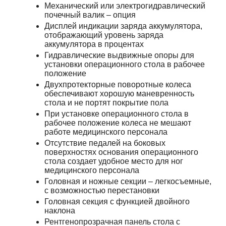
Механический или электрогидравлический
почечный валик – опция
Дисплей индикации заряда аккумулятора,
отображающий уровень заряда
аккумулятора в процентах
Гидравлические выдвижные опоры для
установки операционного стола в рабочее
положение
Двухпротекторные поворотные колеса
обеспечивают хорошую маневренность
стола и не портят покрытие пола
При установке операционного стола в
рабочее положение колеса не мешают
работе медицинского персонала
Отсутствие педалей на боковых
поверхностях основания операционного
стола создает удобное место для ног
медицинского персонала
Головная и ножные секции – легкосъемные,
с возможностью перестановки
Головная секция с функцией двойного
наклона
Рентгенопрозрачная панель стола с