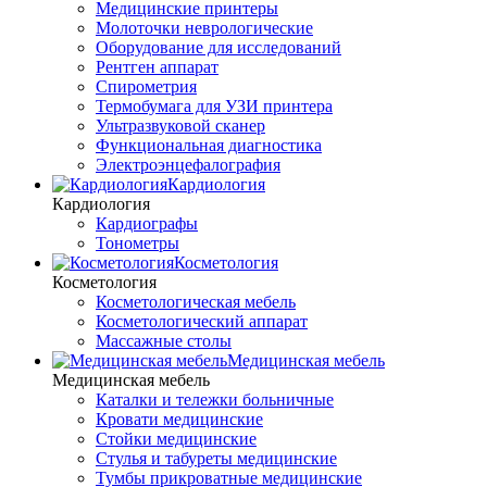
Медицинские принтеры
Молоточки неврологические
Оборудование для исследований
Рентген аппарат
Спирометрия
Термобумага для УЗИ принтера
Ультразвуковой сканер
Функциональная диагностика
Электроэнцефалография
Кардиология
Кардиология
Кардиографы
Тонометры
Косметология
Косметология
Косметологическая мебель
Косметологический аппарат
Массажные столы
Медицинская мебель
Медицинская мебель
Каталки и тележки больничные
Кровати медицинские
Стойки медицинские
Стулья и табуреты медицинские
Тумбы прикроватные медицинские