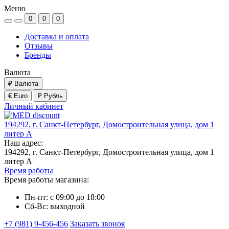
Меню
0
0
0
Доставка и оплата
Отзывы
Бренды
Валюта
₽
Валюта
€ Euro
₽ Рубль
Личный кабинет
194292, г. Санкт-Петербург, Домостроительная улица, дом 1
литер А
Наш адрес:
194292, г. Санкт-Петербург, Домостроительная улица, дом 1
литер А
Время работы
Время работы магазина:
Пн-пт: с 09:00 до 18:00
Сб-Вс: выходной
+7 (981) 9-456-456
Заказать звонок