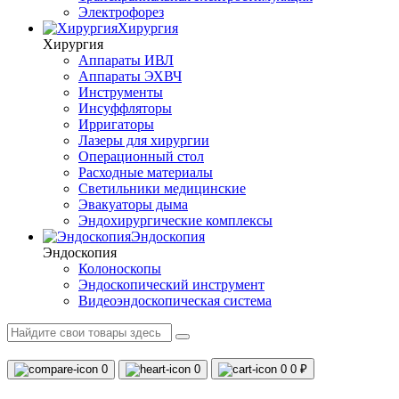
Электрофорез
Хирургия
Хирургия
Аппараты ИВЛ
Аппараты ЭХВЧ
Инструменты
Инсуффляторы
Ирригаторы
Лазеры для хирургии
Операционный стол
Расходные материалы
Светильники медицинские
Эвакуаторы дыма
Эндохирургические комплексы
Эндоскопия
Эндоскопия
Колоноскопы
Эндоскопический инструмент
Видеоэндоскопическая система
0
0
0
0 ₽