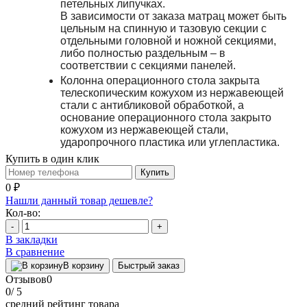
петельных липучках.
В зависимости от заказа матрац может быть
цельным на спинную и тазовую секции с
отдельными головной и ножной секциями,
либо полностью раздельным – в
соответствии с секциями панелей.
Колонна операционного стола закрыта
телескопическим кожухом из нержавеющей
стали с антибликовой обработкой, а
основание операционного стола закрыто
кожухом из нержавеющей стали,
ударопрочного пластика или углепластика.
Купить в один клик
Купить
0 ₽
Нашли данный товар дешевле?
Кол-во:
-
+
В закладки
В сравнение
В корзину
Быстрый заказ
Отзывов
0
0
/ 5
средний рейтинг товара