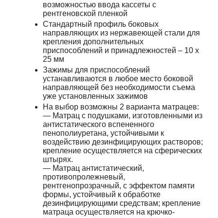
возможностью ввода кассеты с
рентгеновской пленкой
Стандартный профиль боковых
направляющих из нержавеющей стали для
крепления дополнительных
приспособлений и принадлежностей – 10 х
25 мм
Зажимы для приспособлений
устанавливаются в любое место боковой
направляющей без необходимости съема
уже установленных зажимов
На выбор возможны 2 варианта матрацев:
— Матрац с подушками, изготовленными из
антистатического вспененного
пенополиуретана, устойчивыми к
воздействию дезинфицирующих растворов;
крепление осуществляется на сферических
штырях.
— Матрац антистатический,
противопролежневый,
рентгенопрозрачный, с эффектом памяти
формы, устойчивый к обработке
дезинфицирующими средствам; крепление
матраца осуществляется на крючко-