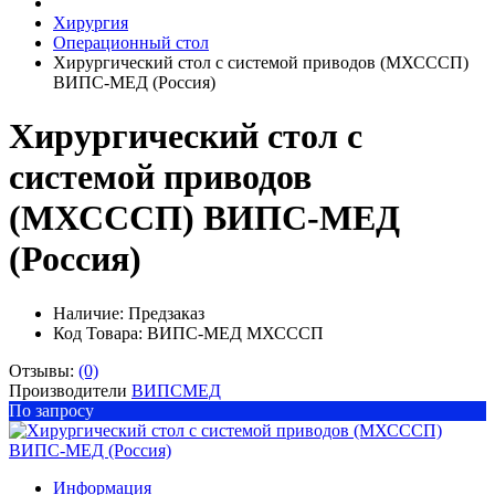
Хирургия
Операционный стол
Хирургический стол с системой приводов (МХСССП)
ВИПС-МЕД (Россия)
Хирургический стол с
системой приводов
(МХСССП) ВИПС-МЕД
(Россия)
Наличие:
Предзаказ
Код Товара: ВИПС-МЕД МХСССП
Отзывы:
(0)
Производители
ВИПСМЕД
По запросу
Информация