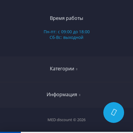
Время работы
Пн-пт: с 09:00 до 18:00
Сб-Вс: выходной
Категории
Гинекология
Информация
Проктология
Анестезиология и реанимация
Отзывы
MED discount © 2026
Дерматология
Политика безопасности