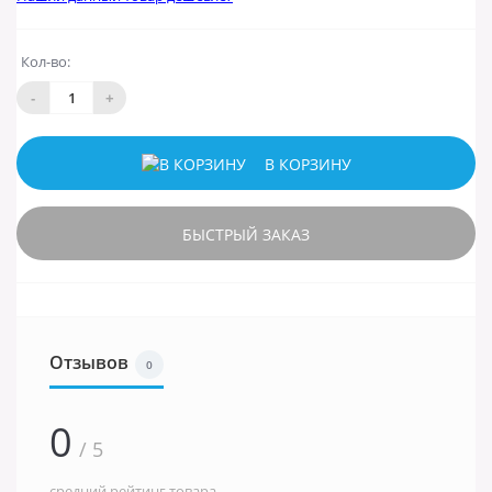
Кол-во:
-
+
В КОРЗИНУ
БЫСТРЫЙ ЗАКАЗ
Отзывов
0
0
/ 5
средний рейтинг товара