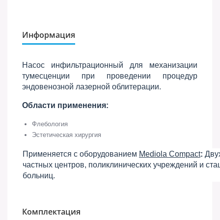
Информация
Насос инфильтрационный для механизации
тумесценции при проведении процедур
эндовенозной лазерной облитерации.
Области применения:
Флебология
Эстетическая хирургия
Применяется с оборудованием
Mediola Compact
:
Двух
частных центров, поликлинических учреждений и ст
больниц.
Комплектация