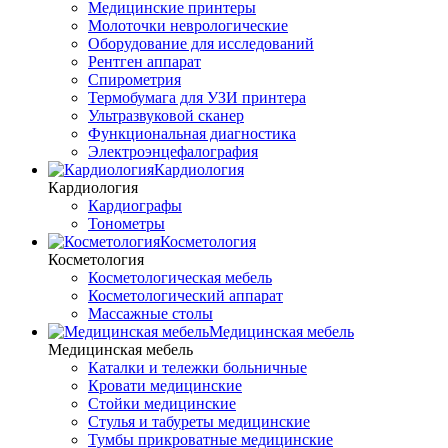
Медицинские принтеры
Молоточки неврологические
Оборудование для исследований
Рентген аппарат
Спирометрия
Термобумага для УЗИ принтера
Ультразвуковой сканер
Функциональная диагностика
Электроэнцефалография
Кардиология
Кардиология
Кардиографы
Тонометры
Косметология
Косметология
Косметологическая мебель
Косметологический аппарат
Массажные столы
Медицинская мебель
Медицинская мебель
Каталки и тележки больничные
Кровати медицинские
Стойки медицинские
Стулья и табуреты медицинские
Тумбы прикроватные медицинские