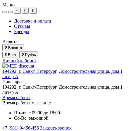
Меню
0
0
0
Доставка и оплата
Отзывы
Бренды
Валюта
₽
Валюта
€ Euro
₽ Рубль
Личный кабинет
194292, г. Санкт-Петербург, Домостроительная улица, дом 1
литер А
Наш адрес:
194292, г. Санкт-Петербург, Домостроительная улица, дом 1
литер А
Время работы
Время работы магазина:
Пн-пт: с 09:00 до 18:00
Сб-Вс: выходной
+7 (981) 9-456-456
Заказать звонок