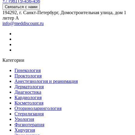
+7 (981) 9-456-456
Связаться с нами
194292, г. Санкт-Петербург, Домостроительная улица, дом 1
литер А
info@meddiscount.ru
Категории
Гинекология
Проктология
Анестезиология и реанимация
Дерматология
Диагностика
Кардиология
Косметология
Оториноларингология
Стерилизация
Урология
Физиотерапия
Хирургия