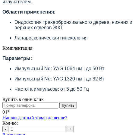
излучателем.
Области применения:
Эндоскопия трахеобронхиального дерева, нижних и
верхних отделов ЖКТ
Лапароскопическая гинекология
Комплектация
Параметры:
Импульсный Nd: YAG 1064 нм | до 50 Вт
Импульсный Nd: YAG 1320 нм | до 32 Вт
Частота импульсов: от 5 до 50 Гц
Купить в один клик
Купить
0 ₽
Нашли данный товар дешевле?
Кол-во:
-
+
В закладки