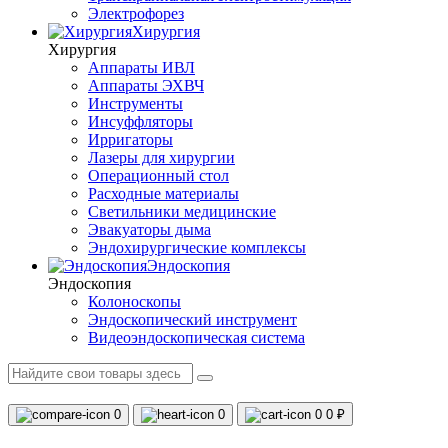
Электрофорез
Хирургия
Хирургия
Аппараты ИВЛ
Аппараты ЭХВЧ
Инструменты
Инсуффляторы
Ирригаторы
Лазеры для хирургии
Операционный стол
Расходные материалы
Светильники медицинские
Эвакуаторы дыма
Эндохирургические комплексы
Эндоскопия
Эндоскопия
Колоноскопы
Эндоскопический инструмент
Видеоэндоскопическая система
0
0
0
0 ₽