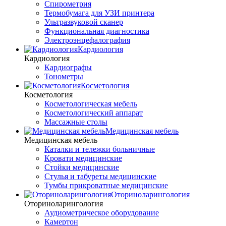
Спирометрия
Термобумага для УЗИ принтера
Ультразвуковой сканер
Функциональная диагностика
Электроэнцефалография
Кардиология
Кардиология
Кардиографы
Тонометры
Косметология
Косметология
Косметологическая мебель
Косметологический аппарат
Массажные столы
Медицинская мебель
Медицинская мебель
Каталки и тележки больничные
Кровати медицинские
Стойки медицинские
Стулья и табуреты медицинские
Тумбы прикроватные медицинские
Оториноларингология
Оториноларингология
Аудиометрическое оборудование
Камертон