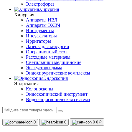
Электрофорез
Хирургия
Хирургия
Аппараты ИВЛ
Аппараты ЭХВЧ
Инструменты
Инсуффляторы
Ирригаторы
Лазеры для хирургии
Операционный стол
Расходные материалы
Светильники медицинские
Эвакуаторы дыма
Эндохирургические комплексы
Эндоскопия
Эндоскопия
Колоноскопы
Эндоскопический инструмент
Видеоэндоскопическая система
0
0
0
0 ₽