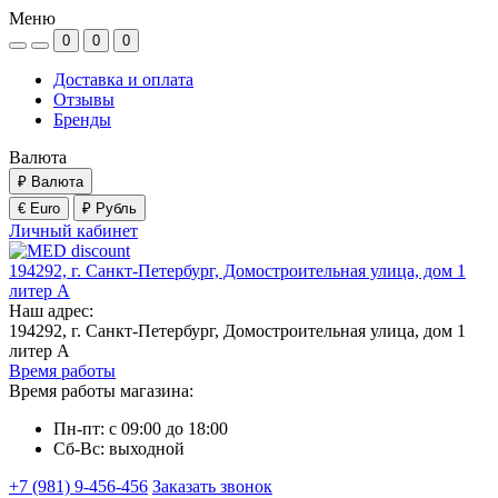
Меню
0
0
0
Доставка и оплата
Отзывы
Бренды
Валюта
₽
Валюта
€ Euro
₽ Рубль
Личный кабинет
194292, г. Санкт-Петербург, Домостроительная улица, дом 1
литер А
Наш адрес:
194292, г. Санкт-Петербург, Домостроительная улица, дом 1
литер А
Время работы
Время работы магазина:
Пн-пт: с 09:00 до 18:00
Сб-Вс: выходной
+7 (981) 9-456-456
Заказать звонок