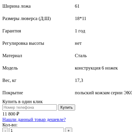
Ширина ложа
61
Размеры люверса (Д;Ш)
18*11
Гарантия
1 год
Регулировка высоты
нет
Материал
Сталь
Модель
конструкция 6 ножек
Вес, кг
17,3
Покрытие
польский кожзам серии ЭК
Купить в один клик
Купить
11 800 ₽
Нашли данный товар дешевле?
Кол-во:
-
+