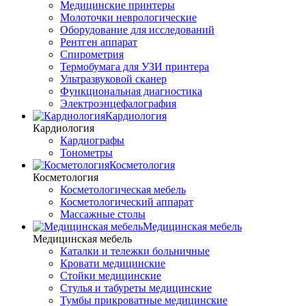
Медицинские принтеры
Молоточки неврологические
Оборудование для исследований
Рентген аппарат
Спирометрия
Термобумага для УЗИ принтера
Ультразвуковой сканер
Функциональная диагностика
Электроэнцефалография
Кардиология
Кардиология
Кардиографы
Тонометры
Косметология
Косметология
Косметологическая мебель
Косметологический аппарат
Массажные столы
Медицинская мебель
Медицинская мебель
Каталки и тележки больничные
Кровати медицинские
Стойки медицинские
Стулья и табуреты медицинские
Тумбы прикроватные медицинские