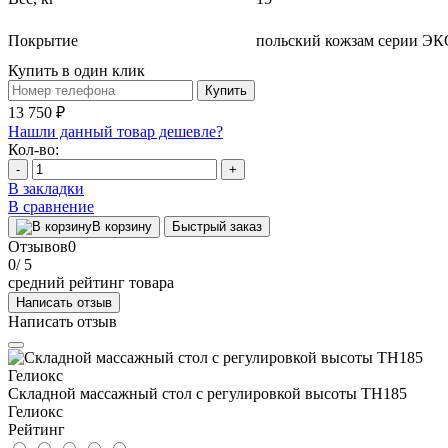
Покрытие
польский кожзам серии ЭК
Купить в один клик
Купить
13 750 ₽
Нашли данный товар дешевле?
Кол-во:
-
+
В закладки
В сравнение
В корзину
Быстрый заказ
Отзывов
0
0
/ 5
средний рейтинг товара
Написать отзыв
Написать отзыв
Складной массажный стол с регулировкой высоты ТН185
Гелиокс
Рейтинг