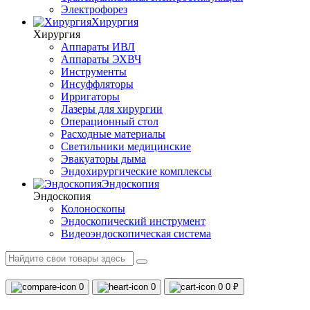
Электрофорез
Хирургия
Хирургия
Аппараты ИВЛ
Аппараты ЭХВЧ
Инструменты
Инсуффляторы
Ирригаторы
Лазеры для хирургии
Операционный стол
Расходные материалы
Светильники медицинские
Эвакуаторы дыма
Эндохирургические комплексы
Эндоскопия
Эндоскопия
Колоноскопы
Эндоскопический инструмент
Видеоэндоскопическая система
0
0
0
0 ₽