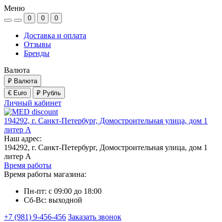
Меню
0
0
0
Доставка и оплата
Отзывы
Бренды
Валюта
₽
Валюта
€ Euro
₽ Рубль
Личный кабинет
194292, г. Санкт-Петербург, Домостроительная улица, дом 1
литер А
Наш адрес:
194292, г. Санкт-Петербург, Домостроительная улица, дом 1
литер А
Время работы
Время работы магазина:
Пн-пт: с 09:00 до 18:00
Сб-Вс: выходной
+7 (981) 9-456-456
Заказать звонок