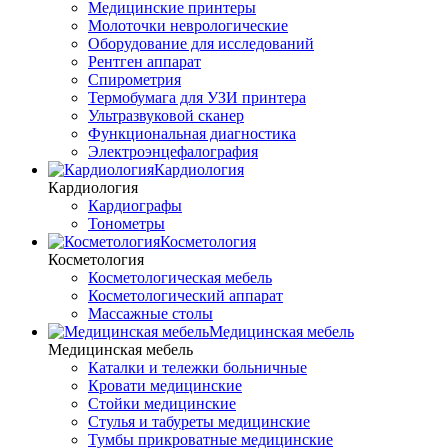
Медицинские принтеры
Молоточки неврологические
Оборудование для исследований
Рентген аппарат
Спирометрия
Термобумага для УЗИ принтера
Ультразвуковой сканер
Функциональная диагностика
Электроэнцефалография
Кардиология
Кардиология
Кардиографы
Тонометры
Косметология
Косметология
Косметологическая мебель
Косметологический аппарат
Массажные столы
Медицинская мебель
Медицинская мебель
Каталки и тележки больничные
Кровати медицинские
Стойки медицинские
Стулья и табуреты медицинские
Тумбы прикроватные медицинские