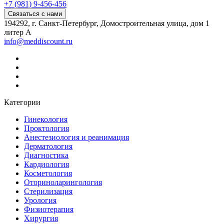
+7 (981) 9-456-456
Связаться с нами
194292, г. Санкт-Петербург, Домостроительная улица, дом 1
литер А
info@meddiscount.ru
Категории
Гинекология
Проктология
Анестезиология и реанимация
Дерматология
Диагностика
Кардиология
Косметология
Оториноларингология
Стерилизация
Урология
Физиотерапия
Хирургия