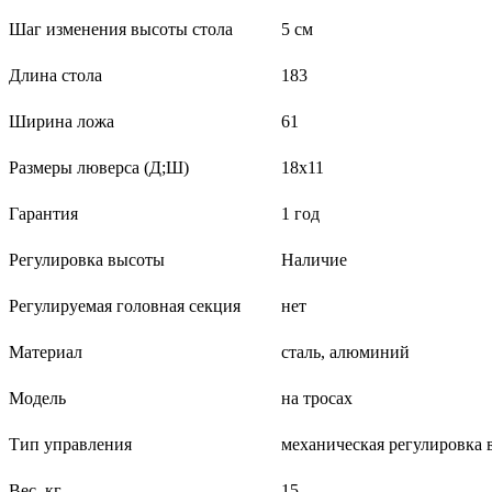
Шаг изменения высоты стола
5 см
Длина стола
183
Ширина ложа
61
Размеры люверса (Д;Ш)
18х11
Гарантия
1 год
Регулировка высоты
Наличие
Регулируемая головная секция
нет
Материал
сталь, алюминий
Модель
на тросах
Тип управления
механическая регулировка
Вес, кг
15