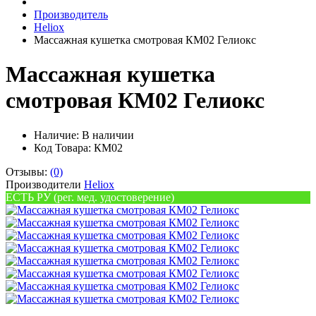
Производитель
Heliox
Массажная кушетка смотровая КМ02 Гелиокс
Массажная кушетка
смотровая КМ02 Гелиокс
Наличие:
В наличии
Код Товара: КМ02
Отзывы:
(0)
Производители
Heliox
ЕСТЬ РУ (рег. мед. удостоверение)