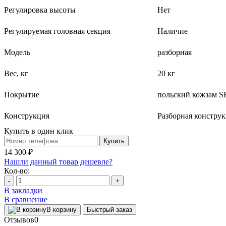
Регулировка высоты
Нет
Регулируемая головная секция
Наличие
Модель
разборная
Вес, кг
20 кг
Покрытие
польский кожзам
Конструкция
Разборная констру
Купить в один клик
Купить
14 300 ₽
Нашли данный товар дешевле?
Кол-во:
-
+
В закладки
В сравнение
В корзину
Быстрый заказ
Отзывов
0