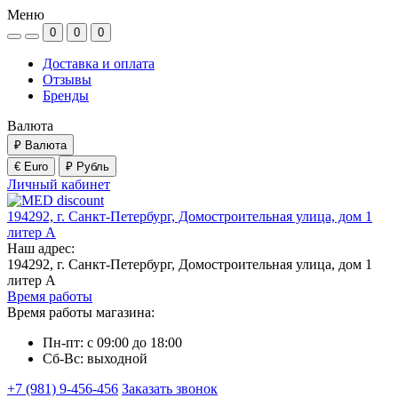
Меню
0
0
0
Доставка и оплата
Отзывы
Бренды
Валюта
₽
Валюта
€ Euro
₽ Рубль
Личный кабинет
194292, г. Санкт-Петербург, Домостроительная улица, дом 1
литер А
Наш адрес:
194292, г. Санкт-Петербург, Домостроительная улица, дом 1
литер А
Время работы
Время работы магазина:
Пн-пт: с 09:00 до 18:00
Сб-Вс: выходной
+7 (981) 9-456-456
Заказать звонок