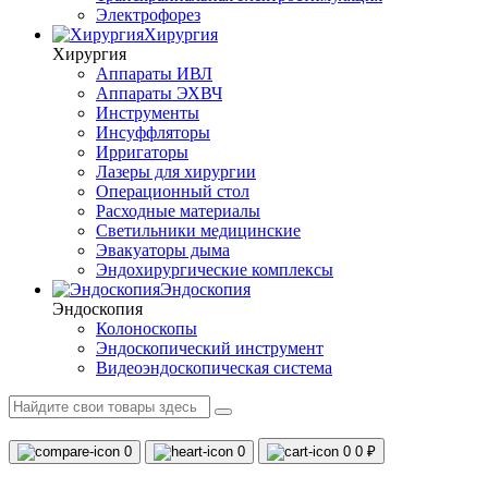
Электрофорез
Хирургия
Хирургия
Аппараты ИВЛ
Аппараты ЭХВЧ
Инструменты
Инсуффляторы
Ирригаторы
Лазеры для хирургии
Операционный стол
Расходные материалы
Светильники медицинские
Эвакуаторы дыма
Эндохирургические комплексы
Эндоскопия
Эндоскопия
Колоноскопы
Эндоскопический инструмент
Видеоэндоскопическая система
0
0
0
0 ₽