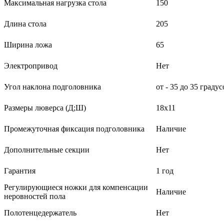
Максимальная нагрузка стола
150
Длина стола
205
Ширина ложа
65
Электропривод
Нет
Угол наклона подголовника
от - 35 до 35 градус
Размеры люверса (Д;Ш)
18х11
Промежуточная фиксация подголовника
Наличие
Дополнительные секции
Нет
Гарантия
1 год
Регулирующиеся ножки для компенсации
Наличие
неровностей пола
Полотенцедержатель
Нет