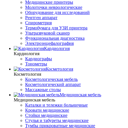
Медицинские принтеры
Молоточки неврологические
Оборудование для исследований
Рентген аппарат
Спирометрия
Термобумага для УЗИ принтера
Ультразвуковой сканер
Функциональная диагностика
Электроэнцефалография
Кардиология
Кардиология
Кардиографы
Тонометры
Косметология
Косметология
Косметологическая мебель
Косметологический аппарат
Массажные столы
Медицинская мебель
Медицинская мебель
Каталки и тележки больничные
Кровати медицинские
Стойки медицинские
Стулья и табуреты медицинские
Тумбы прикроватные медицинские