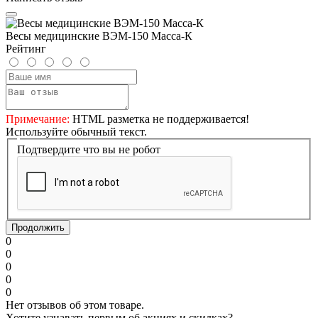
Весы медицинские ВЭМ-150 Масса-К
Рейтинг
Примечание:
HTML разметка не поддерживается!
Используйте обычный текст.
Подтвердите что вы не робот
Продолжить
0
0
0
0
0
Нет отзывов об этом товаре.
Хотите узнавать первым об акциях и скидках?