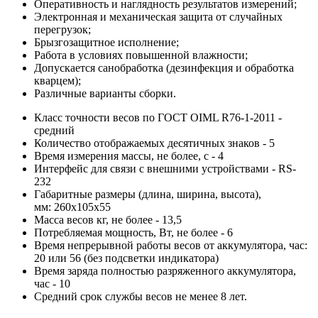
Оперативность и наглядность результатов измерений;
Электронная и механическая защита от случайных
перегрузок;
Брызгозащитное исполнение;
Работа в условиях повышенной влажности;
Допускается санобработка (дезинфекция и обработка
кварцем);
Различные варианты сборки.
Класс точности весов по ГОСТ OIML R76-1-2011 -
средний
Количество отображаемых десятичных знаков - 5
Время измерения массы, не более, с - 4
Интерфейс для связи с внешними устройствами - RS-
232
Габаритные размеры (длина, ширина, высота),
мм: 260х105х55
Масса весов кг, не более - 13,5
Потребляемая мощность, Вт, не более - 6
Время непрерывной работы весов от аккумулятора, час:
20 или 56 (без подсветки индикатора)
Время заряда полностью разряженного аккумулятора,
час - 10
Средний срок службы весов не менее 8 лет.