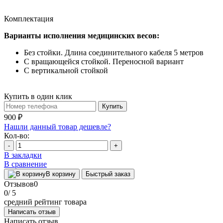
Комплектация
Варианты исполнения медицинских весов:
Без стойки. Длина соединительного кабеля 5 метров
С вращающейся стойкой. Переносной вариант
С вертикальной стойкой
Купить в один клик
Купить
900 ₽
Нашли данный товар дешевле?
Кол-во:
-
+
В закладки
В сравнение
В корзину
Быстрый заказ
Отзывов
0
0
/ 5
средний рейтинг товара
Написать отзыв
Написать отзыв