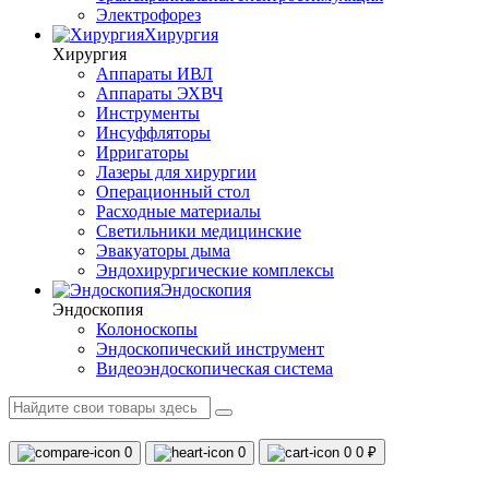
Электрофорез
Хирургия
Хирургия
Аппараты ИВЛ
Аппараты ЭХВЧ
Инструменты
Инсуффляторы
Ирригаторы
Лазеры для хирургии
Операционный стол
Расходные материалы
Светильники медицинские
Эвакуаторы дыма
Эндохирургические комплексы
Эндоскопия
Эндоскопия
Колоноскопы
Эндоскопический инструмент
Видеоэндоскопическая система
0
0
0
0 ₽