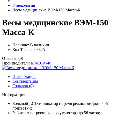
Гинекология
Весы медицинские ВЭМ-150 Масса-К
Весы медицинские ВЭМ-150
Масса-К
Наличие:
В наличии
Код Товара: 06825
Отзывы:
(0)
Производители
МАССА–К
Информация
Комплектация
Отзывов (0)
Информация
Большой LCD-индикатор с тремя режимами фоновой
подсветки;
Работа от встроенного аккумулятора до 56 часов;