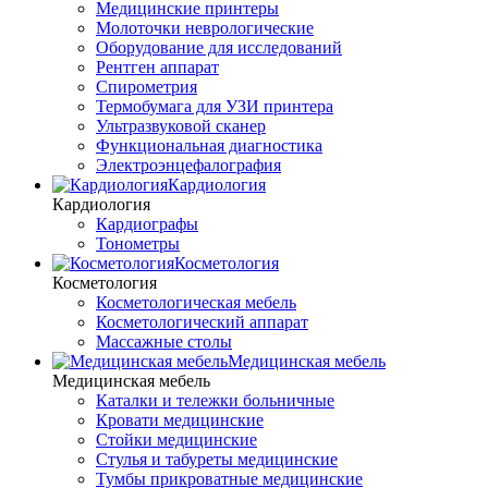
Медицинские принтеры
Молоточки неврологические
Оборудование для исследований
Рентген аппарат
Спирометрия
Термобумага для УЗИ принтера
Ультразвуковой сканер
Функциональная диагностика
Электроэнцефалография
Кардиология
Кардиология
Кардиографы
Тонометры
Косметология
Косметология
Косметологическая мебель
Косметологический аппарат
Массажные столы
Медицинская мебель
Медицинская мебель
Каталки и тележки больничные
Кровати медицинские
Стойки медицинские
Стулья и табуреты медицинские
Тумбы прикроватные медицинские