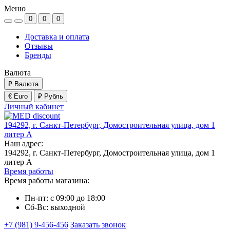
Меню
0
0
0
Доставка и оплата
Отзывы
Бренды
Валюта
₽
Валюта
€ Euro
₽ Рубль
Личный кабинет
194292, г. Санкт-Петербург, Домостроительная улица, дом 1
литер А
Наш адрес:
194292, г. Санкт-Петербург, Домостроительная улица, дом 1
литер А
Время работы
Время работы магазина:
Пн-пт: с 09:00 до 18:00
Сб-Вс: выходной
+7 (981) 9-456-456
Заказать звонок