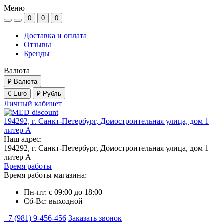
Меню
0
0
0
Доставка и оплата
Отзывы
Бренды
Валюта
₽
Валюта
€ Euro
₽ Рубль
Личный кабинет
194292, г. Санкт-Петербург, Домостроительная улица, дом 1
литер А
Наш адрес:
194292, г. Санкт-Петербург, Домостроительная улица, дом 1
литер А
Время работы
Время работы магазина:
Пн-пт: с 09:00 до 18:00
Сб-Вс: выходной
+7 (981) 9-456-456
Заказать звонок