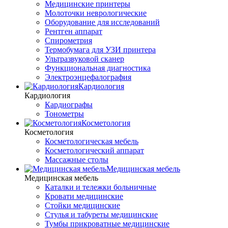
Медицинские принтеры
Молоточки неврологические
Оборудование для исследований
Рентген аппарат
Спирометрия
Термобумага для УЗИ принтера
Ультразвуковой сканер
Функциональная диагностика
Электроэнцефалография
Кардиология
Кардиология
Кардиографы
Тонометры
Косметология
Косметология
Косметологическая мебель
Косметологический аппарат
Массажные столы
Медицинская мебель
Медицинская мебель
Каталки и тележки больничные
Кровати медицинские
Стойки медицинские
Стулья и табуреты медицинские
Тумбы прикроватные медицинские