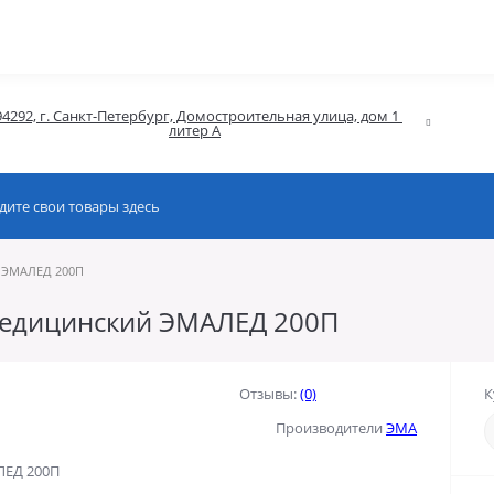
94292, г. Санкт-Петербург, Домостроительная улица, дом 1 
литер А
 ЭМАЛЕД 200П
медицинский ЭМАЛЕД 200П
Отзывы:
(0)
К
Производители
ЭМА