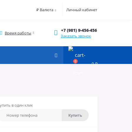
₽
Валюта
Личный кабинет
+7 (981) 9-456-456
Время работы
Заказать звонок
0
0 ₽
упить в один клик
Купить