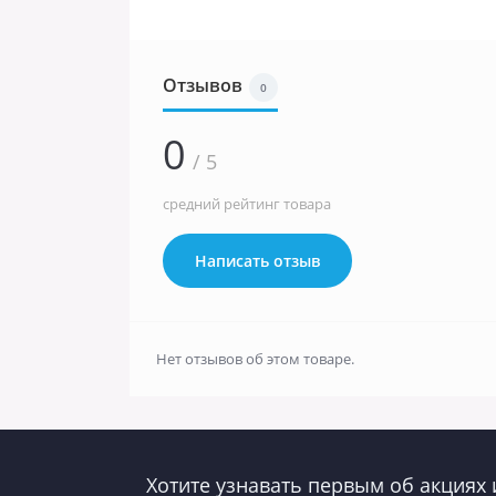
Отзывов
0
0
/ 5
средний рейтинг товара
Написать отзыв
Нет отзывов об этом товаре.
Хотите узнавать первым об акциях 