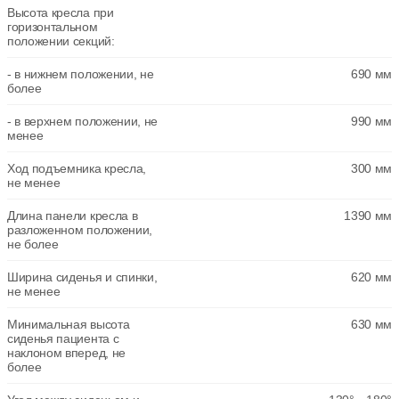
Высота кресла при
горизонтальном
положении секций:
- в нижнем положении, не
690 мм
более
- в верхнем положении, не
990 мм
менее
Ход подъемника кресла,
300 мм
не менее
Длина панели кресла в
1390 мм
разложенном положении,
не более
Ширина сиденья и спинки,
620 мм
не менее
Минимальная высота
630 мм
сиденья пациента с
наклоном вперед, не
более