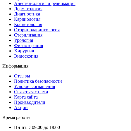
Анестезиология и реанимация
Дерматология
Диагностика
Кардиология
Косметология
Оториноларингология
Стерилизация
Урология
Физиотерапия
Хирургия
Эндоскопия
Информация
Отзывы
Политика безопасности
Условия соглашения
Связаться с нами
Карта сайта
Производители
Акции
Время работы
Пн-пт: с 09:00 до 18:00