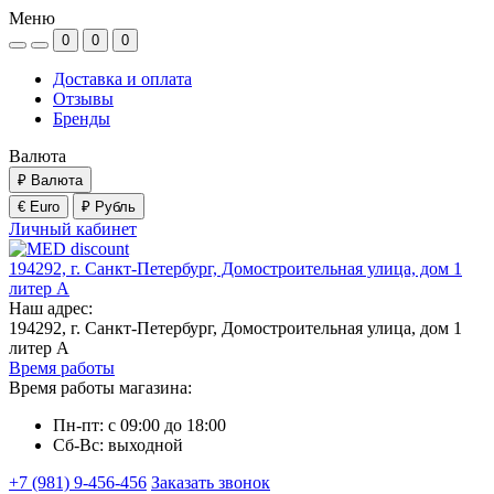
Меню
0
0
0
Доставка и оплата
Отзывы
Бренды
Валюта
₽
Валюта
€ Euro
₽ Рубль
Личный кабинет
194292, г. Санкт-Петербург, Домостроительная улица, дом 1
литер А
Наш адрес:
194292, г. Санкт-Петербург, Домостроительная улица, дом 1
литер А
Время работы
Время работы магазина:
Пн-пт: с 09:00 до 18:00
Сб-Вс: выходной
+7 (981) 9-456-456
Заказать звонок