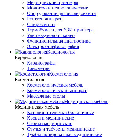
Медицинские принтеры
Молоточки неврологические
Оборудование для исследований
Рентген аппарат
Спирометрия
Термобумага для УЗИ принтера
Ультразвуковой сканер
Функциональная диагностика
Электроэнцефалография
Кардиология
Кардиология
Кардиографы
Тонометры
Косметология
Косметология
Косметологическая мебель
Косметологический аппарат
Массажные столы
Медицинская мебель
Медицинская мебель
Каталки и тележки больничные
Кровати медицинские
Стойки медицинские
Стулья и табуреты медицинские
Тумбы прикроватные медицинские