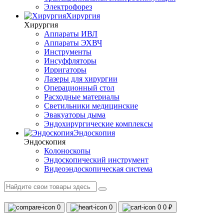
Электрофорез
Хирургия
Хирургия
Аппараты ИВЛ
Аппараты ЭХВЧ
Инструменты
Инсуффляторы
Ирригаторы
Лазеры для хирургии
Операционный стол
Расходные материалы
Светильники медицинские
Эвакуаторы дыма
Эндохирургические комплексы
Эндоскопия
Эндоскопия
Колоноскопы
Эндоскопический инструмент
Видеоэндоскопическая система
0
0
0
0 ₽