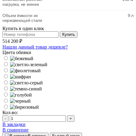
нагрузка, не менее
Объем ёмкости из
9 л
нержавеющей стали
Купить в один клик
Купить
514 200 ₽
Нашли данный товар дешевле?
Цвета обивки
Кол-во:
-
+
В закладки
В сравнение
В корзину
Быстрый заказ