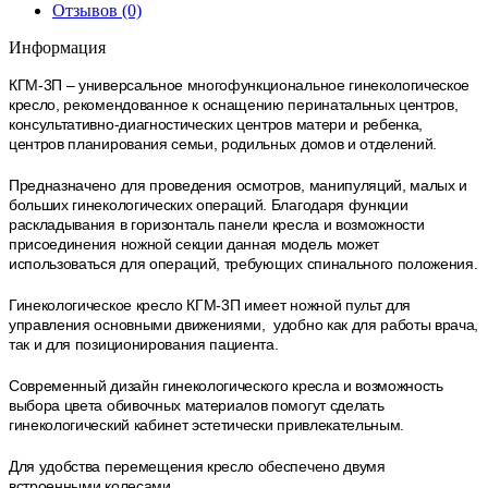
Отзывов (0)
Информация
КГМ-3П – универсальное многофункциональное гинекологическое
кресло, рекомендованное к оснащению перинатальных центров,
консультативно-диагностических центров матери и ребенка,
центров планирования семьи, родильных домов и отделений.
Предназначено для проведения осмотров, манипуляций, малых и
больших гинекологических операций. Благодаря функции
раскладывания в горизонталь панели кресла и возможности
присоединения ножной секции данная модель может
использоваться для операций, требующих спинального положения.
Гинекологическое кресло КГМ-3П имеет ножной пульт для
управления основными движениями, удобно как для работы врача,
так и для позиционирования пациента.
Современный дизайн гинекологического кресла и возможность
выбора цвета обивочных материалов помогут сделать
гинекологический кабинет эстетически привлекательным.
Для удобства перемещения кресло обеспечено двумя
встроенными колесами.