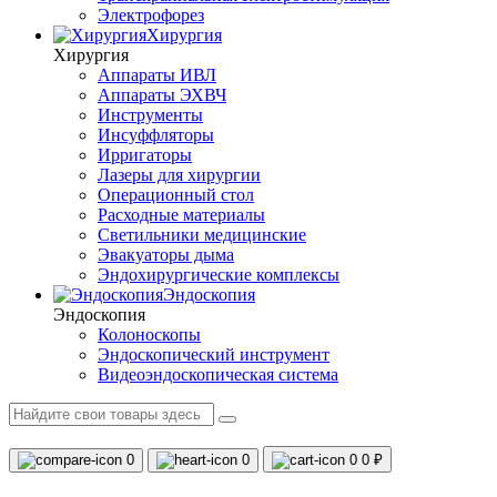
Электрофорез
Хирургия
Хирургия
Аппараты ИВЛ
Аппараты ЭХВЧ
Инструменты
Инсуффляторы
Ирригаторы
Лазеры для хирургии
Операционный стол
Расходные материалы
Светильники медицинские
Эвакуаторы дыма
Эндохирургические комплексы
Эндоскопия
Эндоскопия
Колоноскопы
Эндоскопический инструмент
Видеоэндоскопическая система
0
0
0
0 ₽