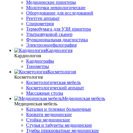
Медицинские принтеры
Молоточки неврологические
Оборудование для исследований
Рентген аппарат
Спирометрия
Термобумага для УЗИ принтера
Ультразвуковой сканер
Функциональная диагностика
Электроэнцефалография
Кардиология
Кардиология
Кардиографы
Тонометры
Косметология
Косметология
Косметологическая мебель
Косметологический аппарат
Массажные столы
Медицинская мебель
Медицинская мебель
Каталки и тележки больничные
Кровати медицинские
Стойки медицинские
Стулья и табуреты медицинские
Тумбы прикроватные медицинские