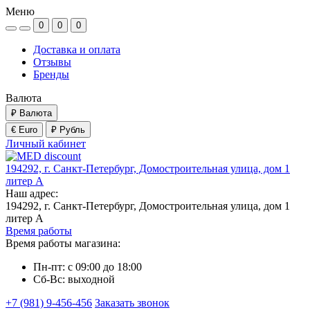
Меню
0
0
0
Доставка и оплата
Отзывы
Бренды
Валюта
₽
Валюта
€ Euro
₽ Рубль
Личный кабинет
194292, г. Санкт-Петербург, Домостроительная улица, дом 1
литер А
Наш адрес:
194292, г. Санкт-Петербург, Домостроительная улица, дом 1
литер А
Время работы
Время работы магазина:
Пн-пт: с 09:00 до 18:00
Сб-Вс: выходной
+7 (981) 9-456-456
Заказать звонок