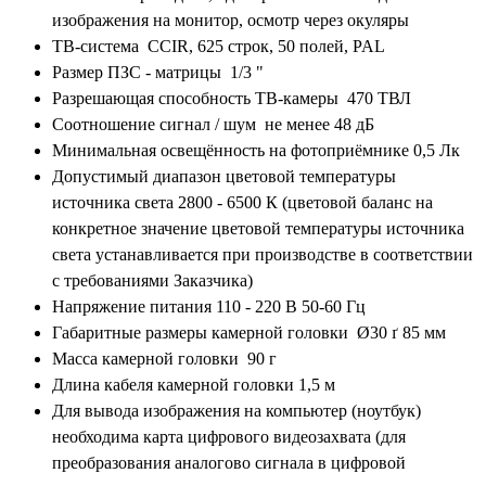
изображения на монитор, осмотр через окуляры
ТВ-система CCIR, 625 стpок, 50 полей, PAL
Размер ПЗС - матрицы 1/3 "
Разрешающая способность ТВ-камеры 470 ТВЛ
Соотношение сигнал / шум не менее 48 дБ
Минимальная освещённость на фотоприёмнике 0,5 Лк
Допустимый диапазон цветовой температуры
источника света 2800 - 6500 К (цветовой баланс на
конкретное значение цветовой температуры источника
света устанавливается при производстве в соответствии
с требованиями Заказчика)
Напpяжение питания 110 - 220 В 50-60 Гц
Габаритные размеры камерной головки Ø30 ґ 85 мм
Масса камеpной головки 90 г
Длина кабеля камерной головки 1,5 м
Для вывода изображения на компьютер (ноутбук)
необходима карта цифрового видеозахвата (для
преобразования аналогово сигнала в цифровой