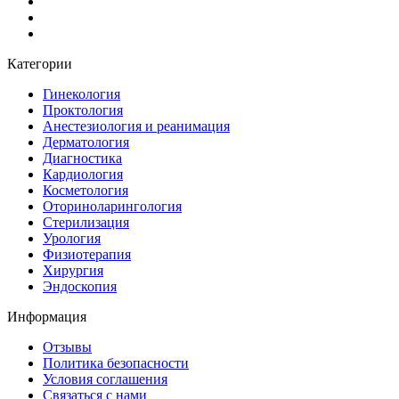
Категории
Гинекология
Проктология
Анестезиология и реанимация
Дерматология
Диагностика
Кардиология
Косметология
Оториноларингология
Стерилизация
Урология
Физиотерапия
Хирургия
Эндоскопия
Информация
Отзывы
Политика безопасности
Условия соглашения
Связаться с нами