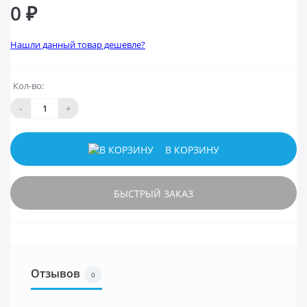
0 ₽
Нашли данный товар дешевле?
Кол-во:
-
+
В КОРЗИНУ
БЫСТРЫЙ ЗАКАЗ
Отзывов
0