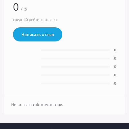
0
/ 5
средний рейтинг товара
Написать отзыв
0
0
0
0
0
Нет отзывов об этом товаре.