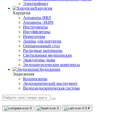
Электрофорез
Хирургия
Хирургия
Аппараты ИВЛ
Аппараты ЭХВЧ
Инструменты
Инсуффляторы
Ирригаторы
Лазеры для хирургии
Операционный стол
Расходные материалы
Светильники медицинские
Эвакуаторы дыма
Эндохирургические комплексы
Эндоскопия
Эндоскопия
Колоноскопы
Эндоскопический инструмент
Видеоэндоскопическая система
0
0
0
0 ₽