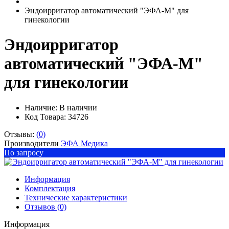
Эндоирригатор автоматический "ЭФА-М" для
гинекологии
Эндоирригатор
автоматический "ЭФА-М"
для гинекологии
Наличие:
В наличии
Код Товара: 34726
Отзывы:
(0)
Производители
ЭФА Медика
По запросу
Информация
Комплектация
Технические характеристики
Отзывов (0)
Информация