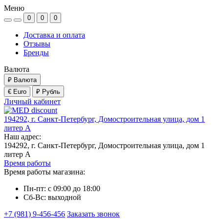
Меню
0
0
0
Доставка и оплата
Отзывы
Бренды
Валюта
₽
Валюта
€ Euro
₽ Рубль
Личный кабинет
194292, г. Санкт-Петербург, Домостроительная улица, дом 1
литер А
Наш адрес:
194292, г. Санкт-Петербург, Домостроительная улица, дом 1
литер А
Время работы
Время работы магазина:
Пн-пт: с 09:00 до 18:00
Сб-Вс: выходной
+7 (981) 9-456-456
Заказать звонок