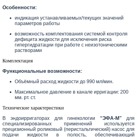
Особенности:
индикация устанавливаемых/текущих значений
параметров работы
возможность комплектования системой контроля
дефицита жидкости для исключения риска
гипергидратации при работе с неизотоническими
растворами
Комплектация
Функциональные возможности:
Объёмный расход жидкости до 990 мл/мин.
Максимальное давление в канале ирригации: 200
мм. рт. ст.
Технические характеристики
В эндоирригаторах для гинекологии
“ЭФА-М”
для
специализированных применений используется
прецизионный роликовый (перистальтический) насос для
подачи жидкости в полость, обеспечивающий