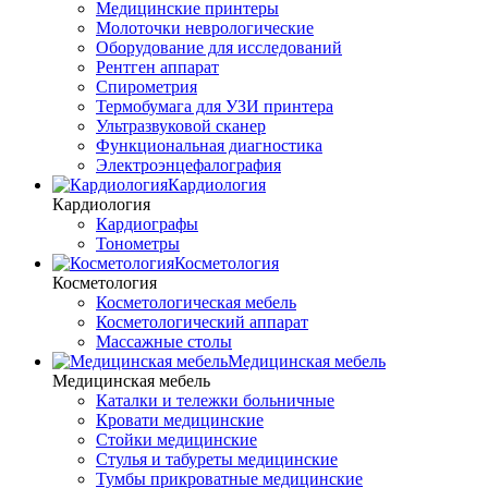
Медицинские принтеры
Молоточки неврологические
Оборудование для исследований
Рентген аппарат
Спирометрия
Термобумага для УЗИ принтера
Ультразвуковой сканер
Функциональная диагностика
Электроэнцефалография
Кардиология
Кардиология
Кардиографы
Тонометры
Косметология
Косметология
Косметологическая мебель
Косметологический аппарат
Массажные столы
Медицинская мебель
Медицинская мебель
Каталки и тележки больничные
Кровати медицинские
Стойки медицинские
Стулья и табуреты медицинские
Тумбы прикроватные медицинские