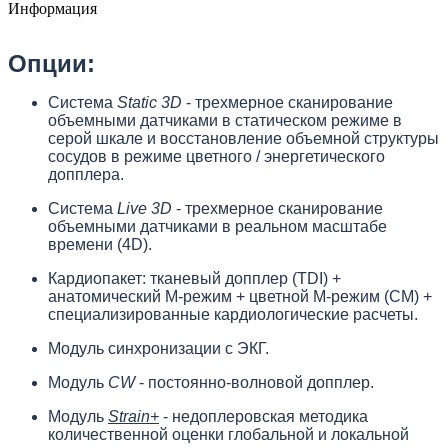
Информация
Опции:
Система
Static 3D
- трехмерное сканирование
объемными датчиками в статическом режиме в
серой шкале и восстановление объемной структуры
сосудов в режиме цветного / энергетического
допплера.
Система
Live 3D
- трехмерное сканирование
объемными датчиками в реальном масштабе
времени (4D).
Кардиопакет: тканевый допплер (TDI) +
анатомический М-режим + цветной М-режим (CM) +
специализированные кардиологические расчеты.
Модуль синхронизации с ЭКГ.
Модуль
CW
- постоянно-волновой допплер.
Модуль
Strain+
- недоплеровская методика
количественной оценки глобальной и локальной