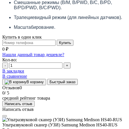
Cмешанные режимы (B/M, B/PWD, B/C, B/PD,
B/PD/PWD, B/C/PWD).
Трапециевидный режим (для линейных датчиков).
Масштабирование.
Купить в один клик
Купить
0 ₽
Нашли данный товар дешевле?
Кол-во:
-
+
В закладки
В сравнение
В корзину
Быстрый заказ
Отзывов
0
0
/ 5
средний рейтинг товара
Написать отзыв
Написать отзыв
Ультразвуковой сканер (УЗИ) Samsung Medison HS40-RUS