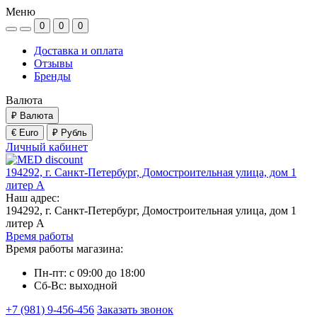
Меню
0
0
0
Доставка и оплата
Отзывы
Бренды
Валюта
₽
Валюта
€ Euro
₽ Рубль
Личный кабинет
194292, г. Санкт-Петербург, Домостроительная улица, дом 1
литер А
Наш адрес:
194292, г. Санкт-Петербург, Домостроительная улица, дом 1
литер А
Время работы
Время работы магазина:
Пн-пт: с 09:00 до 18:00
Сб-Вс: выходной
+7 (981) 9-456-456
Заказать звонок