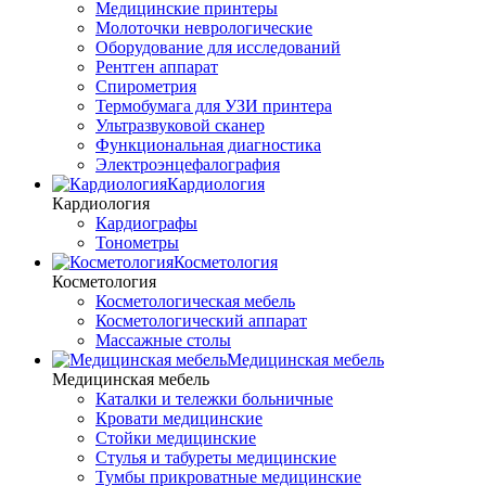
Медицинские принтеры
Молоточки неврологические
Оборудование для исследований
Рентген аппарат
Спирометрия
Термобумага для УЗИ принтера
Ультразвуковой сканер
Функциональная диагностика
Электроэнцефалография
Кардиология
Кардиология
Кардиографы
Тонометры
Косметология
Косметология
Косметологическая мебель
Косметологический аппарат
Массажные столы
Медицинская мебель
Медицинская мебель
Каталки и тележки больничные
Кровати медицинские
Стойки медицинские
Стулья и табуреты медицинские
Тумбы прикроватные медицинские