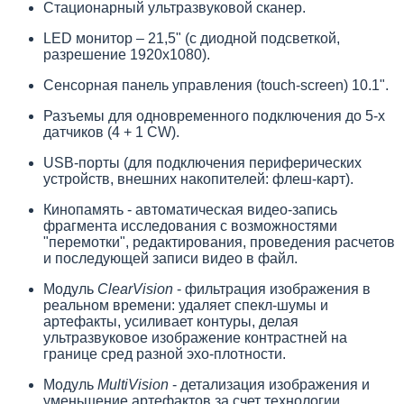
Стационарный ультразвуковой сканер.
LED монитор – 21,5" (с диодной подсветкой,
разрешение 1920x1080).
Сенсорная панель управления (touch-screen) 10.1".
Разъемы для одновременного подключения до 5-х
датчиков (4 + 1 CW).
USB-порты (для подключения периферических
устройств, внешних накопителей: флеш-карт).
Кинопамять - автоматическая видео-запись
фрагмента исследования с возможностями
"перемотки", редактирования, проведения расчетов
и последующей записи видео в файл.
Модуль
ClearVision
- фильтрация изображения в
реальном времени: удаляет спекл-шумы и
артефакты, усиливает контуры, делая
ультразвуковое изображение контрастней на
границе сред разной эхо-плотности.
Модуль
MultiVision
- детализация изображения и
уменьшение артефактов за счет технологии