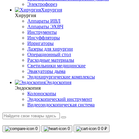
Электрофорез
Хирургия
Хирургия
Аппараты ИВЛ
Аппараты ЭХВЧ
Инструменты
Инсуффляторы
Ирригаторы
Лазеры для хирургии
Операционный стол
Расходные материалы
Светильники медицинские
Эвакуаторы дыма
Эндохирургические комплексы
Эндоскопия
Эндоскопия
Колоноскопы
Эндоскопический инструмент
Видеоэндоскопическая система
0
0
0
0 ₽