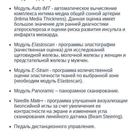
Модуль
Auto IMT
- автоматическое вычисление
комплекса интима-медиа общей сонной артерии
(Intima Media Thickness). Данная оценка имеет
большое значение для ранней диагностики
атеросклероза и оценки риска развития инсульта и
инфаркта миокарда.
Модуль
Elastoscan
- программы эластографии
(качественная оценка) для исследований
щитовидной железы, молочной железы у женщин и
предстательной железы у мужчин.
Mодуль
E-Strain
- программа количественной
оценки эластичности тканей по выбранной зоне
(необходим модуль Elastoscan).
Модуль
Panoramic
– панорамное сканирование.
Needle
Mate+
- программа улучшения визуализации
биопсийной иглы за счет увеличения ее
контрастности на экране и изменения угла
сканирования линейного датчика (Beam Steering).
Педаль дистанционного управления.