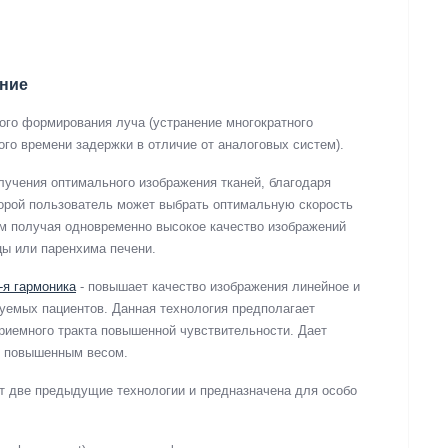
ение
вого формирования луча (устранение многократного
ого времени задержки в отличие от аналоговых систем).
олучения оптимального изображения тканей, благодаря
торой пользователь может выбрать оптимальную скорость
м получая одновременно высокое качество изображений
цы или паренхима печени.
-я гармоника
- повышает качество изображения линейное и
руемых пациентов. Данная технология предполагает
риемного тракта повышенной чувствительности. Дает
с повышенным весом.
ет две предыдущие технологии и предназначена для особо