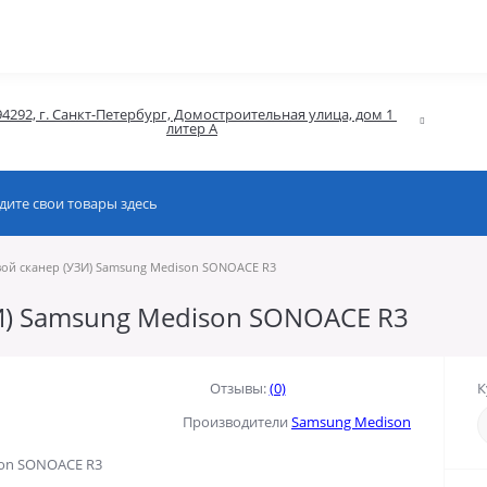
94292, г. Санкт-Петербург, Домостроительная улица, дом 1 
литер А
ой сканер (УЗИ) Samsung Medison SONOACE R3
И) Samsung Medison SONOACE R3
Отзывы:
(0)
К
Производители
Samsung Medison