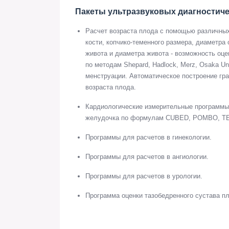
Пакеты ультразвуковых диагностиче
Расчет возраста плода с помощью различных
кости, копчико-теменного размера, диаметра
живота и диаметра живота - возможность оце
по методам Shepard, Hadlock, Merz, Osaka Un
менструации. Автоматическое построение гра
возраста плода.
Кардиологические измерительные программы: 
желудочка по формулам CUBED, POMBO, TEI
Программы для расчетов в гинекологии.
Программы для расчетов в ангиологии.
Программы для расчетов в урологии.
Программа оценки тазобедренного сустава п