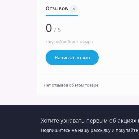
Отзывов
0
0
/ 5
средний рейтинг товара
Написать отзыв
Нет отзывов об этом товаре.
Хотите узнавать первым об акциях 
Подпишитесь на нашу рассылку и покупайте 