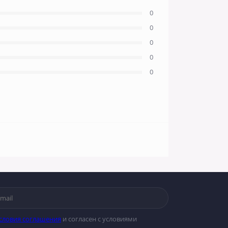
0
0
0
0
0
словия соглашения
и согласен с условиями