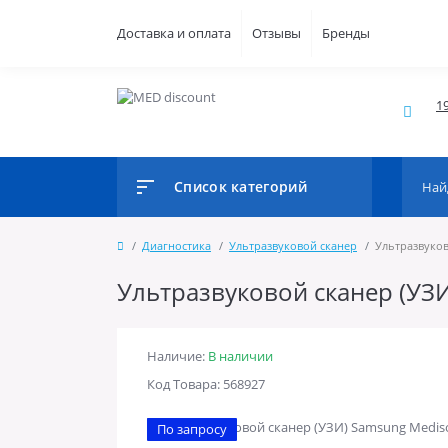
Доставка и оплата
Отзывы
Бренды
1
Список категорий
Диагностика
Ультразвуковой сканер
Ультразвуков
Ультразвуковой сканер (УЗ
Наличие:
В наличии
Код Товара: 568927
По запросу