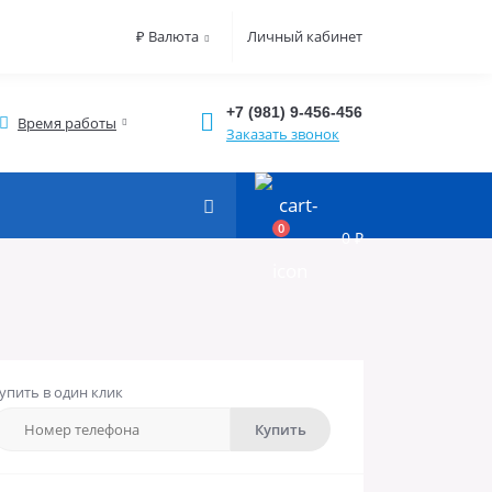
₽
Валюта
Личный кабинет
+7 (981) 9-456-456
Время работы
Заказать звонок
0
0 ₽
упить в один клик
Купить