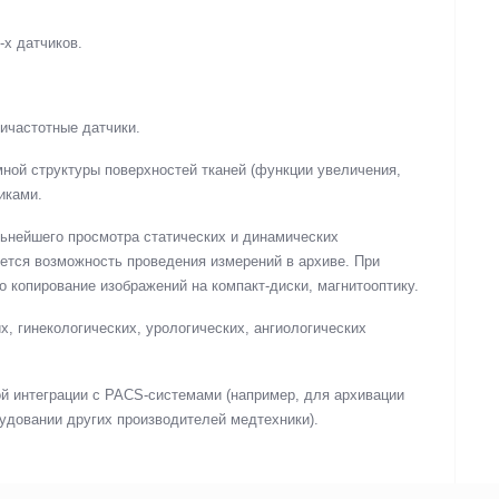
х датчиков.
ичастотные датчики.
ной структуры поверхностей тканей (функции увеличения,
иками.
льнейшего просмотра статических и динамических
ется возможность проведения измерений в архиве. При
 копирование изображений на компакт-диски, магнитооптику.
, гинекологических, урологических, ангиологических
ой интеграции с PACS-системами (например, для архивации
удовании других производителей медтехники).