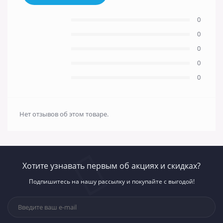
0
0
0
0
0
Нет отзывов об этом товаре.
Хотите узнавать первым об акциях и скидках?
Подпишитесь на нашу рассылку и покупайте с выгодой!