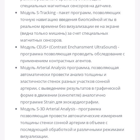
специальных магнитных сенсоров на датчике.
Модуль S-Tracking - пакет программ, позволяющих
точную навигацию введения биопсийной иглы в
реальном времени без визуализации ее на экране
(видна только мишень) за счет специальных
магнитных сенсоров.
Модуль CEUS+ (Contrast Enchansment UltraSound) -
программа позволяющая проводить обследование с
применением контрастных агентов.
Модуль Arterial Analysis программа, позволяющая
автоматически провести анализ толщины и
эластичности стенок разных участков сонной
артерии, с выведением результатов в графической
форме в движении (кинопетле) аналогично
программе Strain для эхокардиографии.
Модуль S-3D Arterial Analysis - программа
позволяющая провести автоматические измерения
толщины стенки сонной артерии в объеме с
последующей обработкой и различными режимами
визуализации.