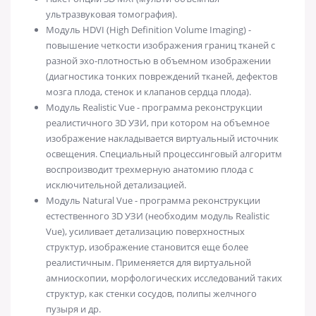
ультразвуковая томография).
Модуль HDVI (High Definition Volume Imaging) -
повышение четкости изображения границ тканей с
разной эхо-плотностью в объемном изображении
(диагностика тонких повреждений тканей, дефектов
мозга плода, стенок и клапанов сердца плода).
Модуль Realistic Vue - программа реконструкции
реалистичного 3D УЗИ, при котором на объемное
изображение накладывается виртуальный источник
освещения. Специальный процессинговый алгоритм
воспроизводит трехмерную анатомию плода с
исключительной детализацией.
Модуль Natural Vue - программа реконструкции
естественного 3D УЗИ (необходим модуль Realistic
Vue), усиливает детализацию поверхностных
структур, изображение становится еще более
реалистичным. Применяется для виртуальной
амниоскопии, морфологических исследований таких
структур, как стенки сосудов, полипы желчного
пузыря и др.