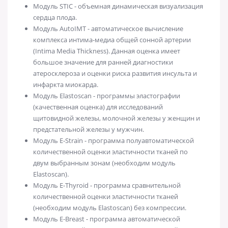
Модуль STIC - объемная динамическая визуализация
сердца плода.
Модуль AutoIMT - автоматическое вычисление
комплекса интима-медиа общей сонной артерии
(Intima Media Thickness). Данная оценка имеет
большое значение для ранней диагностики
атеросклероза и оценки риска развития инсульта и
инфаркта миокарда.
Модуль Elastoscan - программы эластографии
(качественная оценка) для исследований
щитовидной железы, молочной железы у женщин и
предстательной железы у мужчин.
Mодуль E-Strain - программа полуавтоматической
количественной оценки эластичности тканей по
двум выбранным зонам (необходим модуль
Elastoscan).
Модуль E-Thyroid - программа сравнительной
количественной оценки эластичности тканей
(необходим модуль Elastoscan) без компрессии.
Mодуль E-Breast - программа автоматической