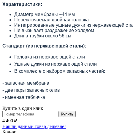
Характеристики:
Диаметр мембраны ~44 мм
Переключаемая двойная головка
Интегрированные ушные дужки из нержавеющей ста
Не вызывает раздражение холодом
Длина трубки около 56 см
Стандарт (из нержавеющей стали):
Головка из нержавею
щей стали
Ушные дужки из нержавеющей стали
В комплекте с набором запасных частей:
- запасная мембрана
- две пары запасных олив
- именная табличка
Купить в один клик
Купить
4 400 ₽
Нашли данный товар дешевле?
Кол-во: