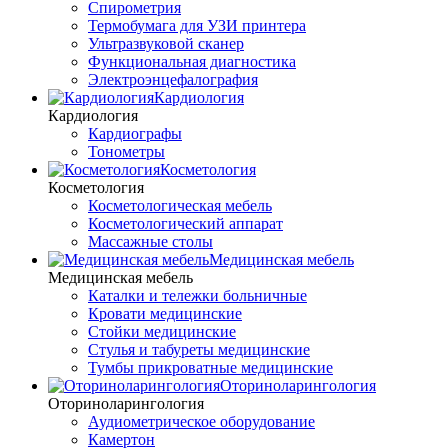
Спирометрия
Термобумага для УЗИ принтера
Ультразвуковой сканер
Функциональная диагностика
Электроэнцефалография
Кардиология
Кардиология
Кардиографы
Тонометры
Косметология
Косметология
Косметологическая мебель
Косметологический аппарат
Массажные столы
Медицинская мебель
Медицинская мебель
Каталки и тележки больничные
Кровати медицинские
Стойки медицинские
Стулья и табуреты медицинские
Тумбы прикроватные медицинские
Оториноларингология
Оториноларингология
Аудиометрическое оборудование
Камертон