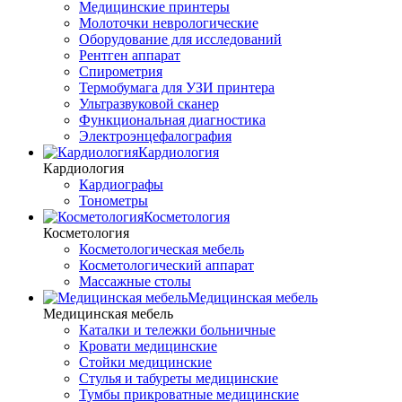
Медицинские принтеры
Молоточки неврологические
Оборудование для исследований
Рентген аппарат
Спирометрия
Термобумага для УЗИ принтера
Ультразвуковой сканер
Функциональная диагностика
Электроэнцефалография
Кардиология
Кардиология
Кардиографы
Тонометры
Косметология
Косметология
Косметологическая мебель
Косметологический аппарат
Массажные столы
Медицинская мебель
Медицинская мебель
Каталки и тележки больничные
Кровати медицинские
Стойки медицинские
Стулья и табуреты медицинские
Тумбы прикроватные медицинские