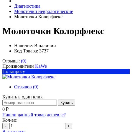
Диагностика
Молоточки неврологические
Молоточки Колорфлекс
Молоточки Колорфлекс
Наличие:
В наличии
Код Товара: 3737
Отзывы:
(0)
Производители
KaWe
По запросу
Отзывов (0)
Купить в один клик
Купить
0 ₽
Нашли данный товар дешевле?
Кол-во:
-
+
В закладки