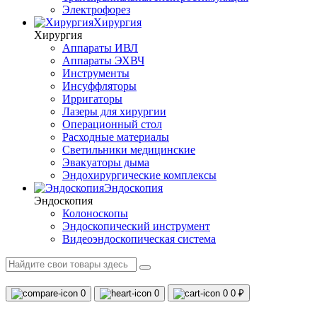
Электрофорез
Хирургия
Хирургия
Аппараты ИВЛ
Аппараты ЭХВЧ
Инструменты
Инсуффляторы
Ирригаторы
Лазеры для хирургии
Операционный стол
Расходные материалы
Светильники медицинские
Эвакуаторы дыма
Эндохирургические комплексы
Эндоскопия
Эндоскопия
Колоноскопы
Эндоскопический инструмент
Видеоэндоскопическая система
0
0
0
0 ₽