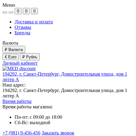
Меню
0
0
0
Доставка и оплата
Отзывы
Бренды
Валюта
₽
Валюта
€ Euro
₽ Рубль
Личный кабинет
194292, г. Санкт-Петербург, Домостроительная улица, дом 1
литер А
Наш адрес:
194292, г. Санкт-Петербург, Домостроительная улица, дом 1
литер А
Время работы
Время работы магазина:
Пн-пт: с 09:00 до 18:00
Сб-Вс: выходной
+7 (981) 9-456-456
Заказать звонок