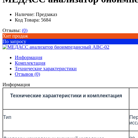
Наличие:
Предзаказ
Код Товара: 5684
Отзывы:
(0)
Хит продаж
По запросу
Информация
Комплектация
Технические характеристики
Отзывов (0)
Информация
Технические характеристики и комплектация
Тип
Пер
исс