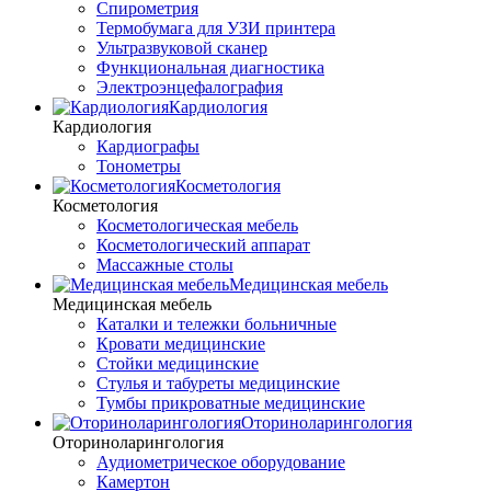
Спирометрия
Термобумага для УЗИ принтера
Ультразвуковой сканер
Функциональная диагностика
Электроэнцефалография
Кардиология
Кардиология
Кардиографы
Тонометры
Косметология
Косметология
Косметологическая мебель
Косметологический аппарат
Массажные столы
Медицинская мебель
Медицинская мебель
Каталки и тележки больничные
Кровати медицинские
Стойки медицинские
Стулья и табуреты медицинские
Тумбы прикроватные медицинские
Оториноларингология
Оториноларингология
Аудиометрическое оборудование
Камертон