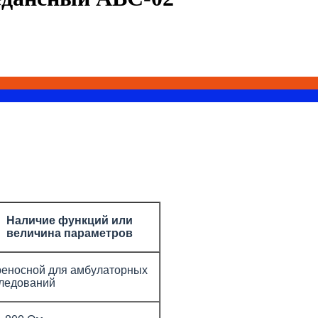
Наличие функций или
величина параметров
еносной для амбулаторных
ледований