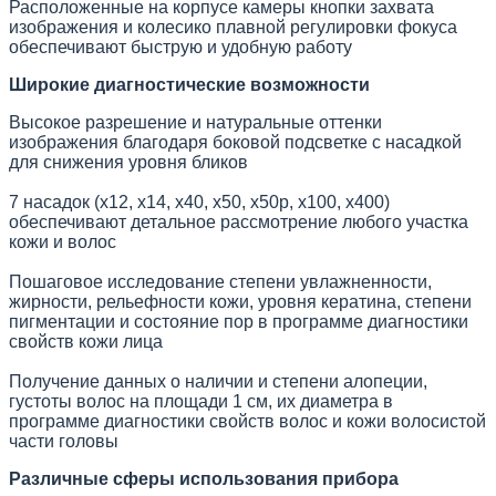
Расположенные на корпусе камеры кнопки захвата
изображения и колесико плавной регулировки фокуса
обеспечивают быструю и удобную работу
Широкие диагностические возможности
Высокое разрешение и натуральные оттенки
изображения благодаря боковой подсветке с насадкой
для снижения уровня бликов
7 насадок (х12, х14, х40, х50, х50р, х100, х400)
обеспечивают детальное рассмотрение любого участка
кожи и волос
Пошаговое исследование степени увлажненности,
жирности, рельефности кожи, уровня кератина, степени
пигментации и состояние пор в программе диагностики
свойств кожи лица
Получение данных о наличии и степени алопеции,
густоты волос на площади 1 см, их диаметра в
программе диагностики свойств волос и кожи волосистой
части головы
Различные сферы использования прибора