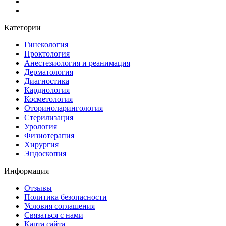
Категории
Гинекология
Проктология
Анестезиология и реанимация
Дерматология
Диагностика
Кардиология
Косметология
Оториноларингология
Стерилизация
Урология
Физиотерапия
Хирургия
Эндоскопия
Информация
Отзывы
Политика безопасности
Условия соглашения
Связаться с нами
Карта сайта