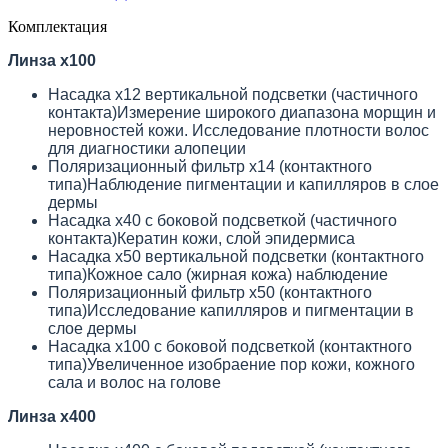
Комплектация
Линза x100
Насадка х12 вертикальной подсветки (частичного
контакта)Измерение широкого диапазона морщин и
неровностей кожи. Исследование плотности волос
для диагностики алопеции
Поляризационный фильтр х14 (контактного
типа)Наблюдение пигментации и капилляров в слое
дермы
Насадка х40 с боковой подсветкой (частичного
контакта)Кератин кожи, слой эпидермиса
Насадка х50 вертикальной подсветки (контактного
типа)Кожное сало (жирная кожа) наблюдение
Поляризационный фильтр x50 (контактного
типа)Исследование капилляров и пигментации в
слое дермы
Насадка х100 с боковой подсветкой (контактного
типа)Увеличенное изобраение пор кожи, кожного
сала и волос на голове
Линза x400