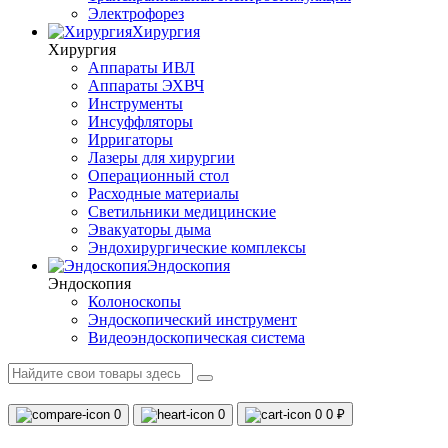
Электрофорез
Хирургия
Хирургия
Аппараты ИВЛ
Аппараты ЭХВЧ
Инструменты
Инсуффляторы
Ирригаторы
Лазеры для хирургии
Операционный стол
Расходные материалы
Светильники медицинские
Эвакуаторы дыма
Эндохирургические комплексы
Эндоскопия
Эндоскопия
Колоноскопы
Эндоскопический инструмент
Видеоэндоскопическая система
0
0
0
0 ₽