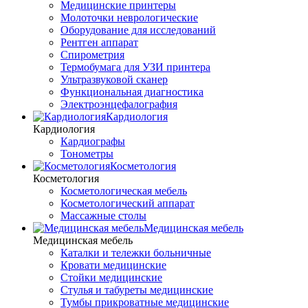
Медицинские принтеры
Молоточки неврологические
Оборудование для исследований
Рентген аппарат
Спирометрия
Термобумага для УЗИ принтера
Ультразвуковой сканер
Функциональная диагностика
Электроэнцефалография
Кардиология
Кардиология
Кардиографы
Тонометры
Косметология
Косметология
Косметологическая мебель
Косметологический аппарат
Массажные столы
Медицинская мебель
Медицинская мебель
Каталки и тележки больничные
Кровати медицинские
Стойки медицинские
Стулья и табуреты медицинские
Тумбы прикроватные медицинские