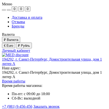
Меню
0
0
0
Доставка и оплата
Отзывы
Бренды
Валюта
₽
Валюта
€ Euro
₽ Рубль
Личный кабинет
194292, г. Санкт-Петербург, Домостроительная улица, дом 1
литер А
Наш адрес:
194292, г. Санкт-Петербург, Домостроительная улица, дом 1
литер А
Время работы
Время работы магазина:
Пн-пт: с 09:00 до 18:00
Сб-Вс: выходной
+7 (981) 9-456-456
Заказать звонок