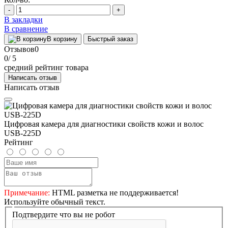
-
+
В закладки
В сравнение
В корзину
Быстрый заказ
Отзывов
0
0
/ 5
средний рейтинг товара
Написать отзыв
Написать отзыв
Цифровая камера для диагностики свойств кожи и волос
USB-225D
Рейтинг
Примечание:
HTML разметка не поддерживается!
Используйте обычный текст.
Подтвердите что вы не робот