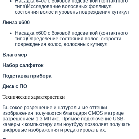
Насадка х400 с боковой подсветкой (контактного
типа)Исследование волосяных фолликул,
состояния волос и уровень повреждения кутикул
Линза x600
Насадка х600 с боковой подсветкой (контактного
типа)Определение состояния волос, скорости
повреждения волос, волосяных кутикул
Влагомер
Набор салфеток
Подставка прибора
Диск с ПО
Технические характеристики
Высокое разрешение и натуральные оттенки
изображения получаются благодаря CMOS матрице
разрешением 1.3 МПикс. Прямое подключение USB-
камеры к компьютеру или ноутбуку позволяет получать
цифровые изображения и редактировать их.