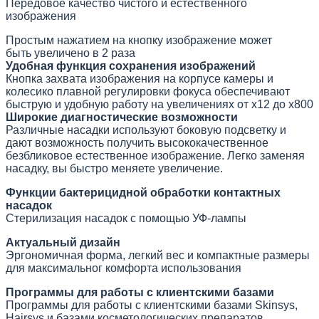
Передовое качество чистого и естественного
изображения
Простым нажатием на кнопку изображение может
быть
увеличено в 2 раза
Удобная функция сохранения изображений
Кнопка захвата изображения на корпусе камеры и
колесико плавной регулировки фокуса обеспечивают
быструю и удобную работу на увеличениях от х12 до х800
Широкие диагностические возможности
Различные насадки используют боковую подсветку и
дают возможность получить высококачественное
безбликовое естественное изображение. Легко заменяя
насадку, вы быстро меняете увеличение.
Функции бактерицидной обработки контактных
насадок
Стерилизация насадок с помощью УФ-лампы
Актуальный дизайн
Эргономичная форма, легкий вес и компактные размеры
для максимальног комфорта использования
Программы для работы с клиентскими базами
Программы для работы с клиентскими базами Skinsys,
Hairsys и базами косметологических препаратов