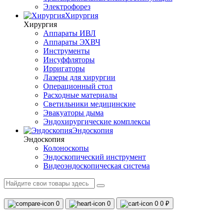
Электрофорез
Хирургия
Хирургия
Аппараты ИВЛ
Аппараты ЭХВЧ
Инструменты
Инсуффляторы
Ирригаторы
Лазеры для хирургии
Операционный стол
Расходные материалы
Светильники медицинские
Эвакуаторы дыма
Эндохирургические комплексы
Эндоскопия
Эндоскопия
Колоноскопы
Эндоскопический инструмент
Видеоэндоскопическая система
0
0
0
0 ₽