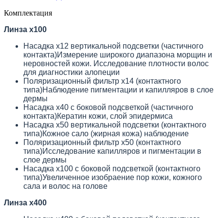
Комплектация
Линза x100
Насадка х12 вертикальной подсветки (частичного
контакта)Измерение широкого диапазона морщин и
неровностей кожи. Исследование плотности волос
для диагностики алопеции
Поляризационный фильтр х14 (контактного
типа)Наблюдение пигментации и капилляров в слое
дермы
Насадка х40 с боковой подсветкой (частичного
контакта)Кератин кожи, слой эпидермиса
Насадка х50 вертикальной подсветки (контактного
типа)Кожное сало (жирная кожа) наблюдение
Поляризационный фильтр x50 (контактного
типа)Исследование капилляров и пигментации в
слое дермы
Насадка х100 с боковой подсветкой (контактного
типа)Увеличенное изобраение пор кожи, кожного
сала и волос на голове
Линза x400