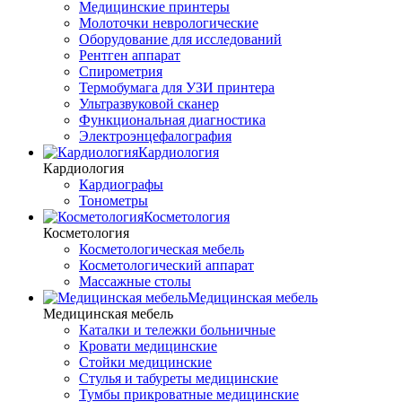
Медицинские принтеры
Молоточки неврологические
Оборудование для исследований
Рентген аппарат
Спирометрия
Термобумага для УЗИ принтера
Ультразвуковой сканер
Функциональная диагностика
Электроэнцефалография
Кардиология
Кардиология
Кардиографы
Тонометры
Косметология
Косметология
Косметологическая мебель
Косметологический аппарат
Массажные столы
Медицинская мебель
Медицинская мебель
Каталки и тележки больничные
Кровати медицинские
Стойки медицинские
Стулья и табуреты медицинские
Тумбы прикроватные медицинские