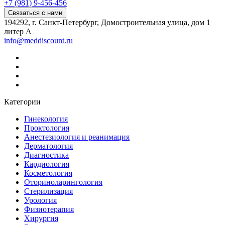
+7 (981) 9-456-456
Связаться с нами
194292, г. Санкт-Петербург, Домостроительная улица, дом 1
литер А
info@meddiscount.ru
Категории
Гинекология
Проктология
Анестезиология и реанимация
Дерматология
Диагностика
Кардиология
Косметология
Оториноларингология
Стерилизация
Урология
Физиотерапия
Хирургия