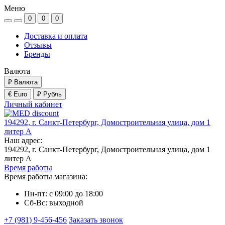
Меню
0
0
0
Доставка и оплата
Отзывы
Бренды
Валюта
₽
Валюта
€ Euro
₽ Рубль
Личный кабинет
194292, г. Санкт-Петербург, Домостроительная улица, дом 1
литер А
Наш адрес:
194292, г. Санкт-Петербург, Домостроительная улица, дом 1
литер А
Время работы
Время работы магазина:
Пн-пт: с 09:00 до 18:00
Сб-Вс: выходной
+7 (981) 9-456-456
Заказать звонок