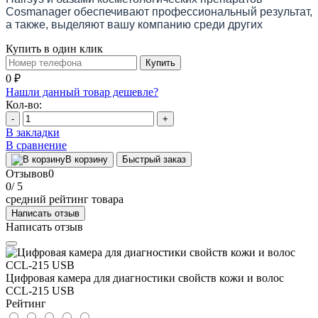
Cosmanager обеспечивают профессиональный результат,
а также, выделяют вашу компанию среди других
Купить в один клик
Купить
0 ₽
Нашли данный товар дешевле?
Кол-во:
-
+
В закладки
В сравнение
В корзину
Быстрый заказ
Отзывов
0
0
/ 5
средний рейтинг товара
Написать отзыв
Написать отзыв
Цифровая камера для диагностики свойств кожи и волос
CCL-215 USB
Рейтинг