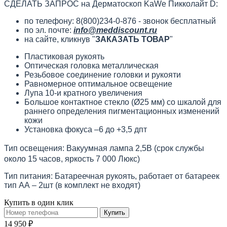
СДЕЛАТЬ ЗАПРОС на Дерматоскоп KaWe Пикколайт D:
по телефону: 8(800)234-0-876 - звонок бесплатный
по эл. почте:
info@meddiscount.ru
на сайте, кликнув "
ЗАКАЗАТЬ ТОВАР
"
Пластиковая рукоять
Оптическая головка металлическая
Резьбовое соединение головки и рукояти
Равномерное оптимальное освещение
Лупа 10-и кратного увеличения
Большое контактное стекло (Ø25 мм) со шкалой для
раннего определения пигментационных изменений
кожи
Установка фокуса –6 до +3,5 дпт
Тип освещения: Вакуумная лампа 2,5В
(срок службы
около 15 часов, яркость 7 000 Люкс)
Тип питания: Батареечная рукоять,
работает от батареек
тип АА – 2шт (в комплект не входят)
Купить в один клик
Купить
14 950 ₽