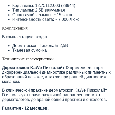
Код лампы: 12.75112.003 (28944)
Тип лампы: 2,5В вакуумная
Срок службы лампы: ~ 15 часов
Интенсивность света: ~ 7 000 Люкс
Комплектация
В комплектацию входят:
Дерматоскоп Пикколайт 2,5В
Тканевая сумочка
Технические характеристики
Дерматоскоп KaWe Пикколайт D
применяется при
дифференциальной диагностике различных пигментных
образований на коже, а так же при ранней диагностике
меланом.
В клинической практике дерматоскоп KaWe Пикколайт
D используют врачи различной направленности, от
дерматологов, до врачей общей практики и онкологов.
Гарантия - 12 месяцев.