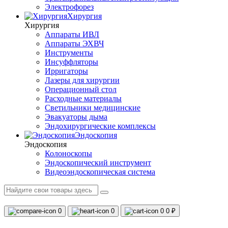
Электрофорез
Хирургия
Хирургия
Аппараты ИВЛ
Аппараты ЭХВЧ
Инструменты
Инсуффляторы
Ирригаторы
Лазеры для хирургии
Операционный стол
Расходные материалы
Светильники медицинские
Эвакуаторы дыма
Эндохирургические комплексы
Эндоскопия
Эндоскопия
Колоноскопы
Эндоскопический инструмент
Видеоэндоскопическая система
0
0
0
0 ₽