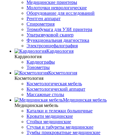
Медицинские принтеры
Молоточки неврологические
Оборудование для исследований
Рентген аппарат
Спирометрия
Термобумага для УЗИ принтера
Ультразвуковой сканер
Функциональная диагностика
Электроэнцефалография
Кардиология
Кардиология
Кардиографы
Тонометры
Косметология
Косметология
Косметологическая мебель
Косметологический аппарат
Массажные столы
Медицинская мебель
Медицинская мебель
Каталки и тележки больничные
Кровати медицинские
Стойки медицинские
Стулья и табуреты медицинские
Тумбы прикроватные медицинские