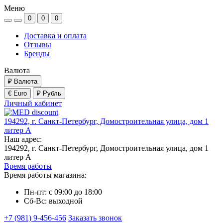
Меню
0
0
0
Доставка и оплата
Отзывы
Бренды
Валюта
₽
Валюта
€ Euro
₽ Рубль
Личный кабинет
194292, г. Санкт-Петербург, Домостроительная улица, дом 1
литер А
Наш адрес:
194292, г. Санкт-Петербург, Домостроительная улица, дом 1
литер А
Время работы
Время работы магазина:
Пн-пт: с 09:00 до 18:00
Сб-Вс: выходной
+7 (981) 9-456-456
Заказать звонок