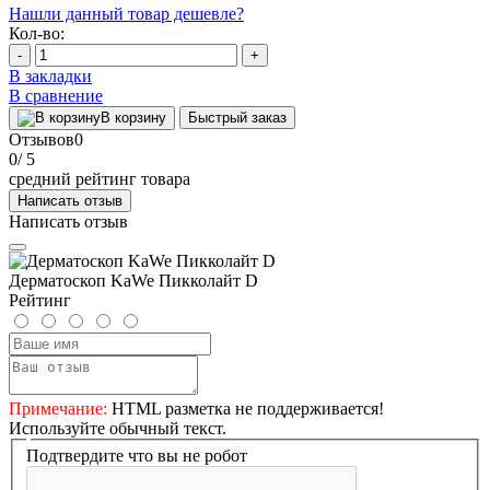
Нашли данный товар дешевле?
Кол-во:
-
+
В закладки
В сравнение
В корзину
Быстрый заказ
Отзывов
0
0
/ 5
средний рейтинг товара
Написать отзыв
Написать отзыв
Дерматоскоп KaWe Пикколайт D
Рейтинг
Примечание:
HTML разметка не поддерживается!
Используйте обычный текст.
Подтвердите что вы не робот