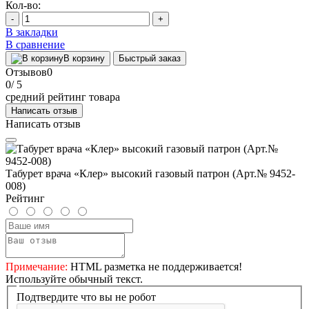
Кол-во:
-
+
В закладки
В сравнение
В корзину
Быстрый заказ
Отзывов
0
0
/ 5
средний рейтинг товара
Написать отзыв
Написать отзыв
Табурет врача «Клер» высокий газовый патрон (Арт.№ 9452-
008)
Рейтинг
Примечание:
HTML разметка не поддерживается!
Используйте обычный текст.
Подтвердите что вы не робот