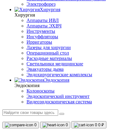
Электрофорез
Хирургия
Хирургия
Аппараты ИВЛ
Аппараты ЭХВЧ
Инструменты
Инсуффляторы
Ирригаторы
Лазеры для хирургии
Операционный стол
Расходные материалы
Светильники медицинские
Эвакуаторы дыма
Эндохирургические комплексы
Эндоскопия
Эндоскопия
Колоноскопы
Эндоскопический инструмент
Видеоэндоскопическая система
0
0
0
0 ₽