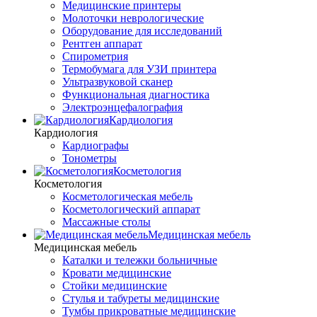
Медицинские принтеры
Молоточки неврологические
Оборудование для исследований
Рентген аппарат
Спирометрия
Термобумага для УЗИ принтера
Ультразвуковой сканер
Функциональная диагностика
Электроэнцефалография
Кардиология
Кардиология
Кардиографы
Тонометры
Косметология
Косметология
Косметологическая мебель
Косметологический аппарат
Массажные столы
Медицинская мебель
Медицинская мебель
Каталки и тележки больничные
Кровати медицинские
Стойки медицинские
Стулья и табуреты медицинские
Тумбы прикроватные медицинские