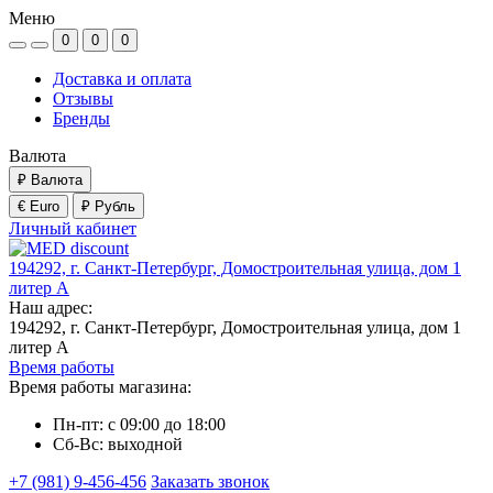
Меню
0
0
0
Доставка и оплата
Отзывы
Бренды
Валюта
₽
Валюта
€ Euro
₽ Рубль
Личный кабинет
194292, г. Санкт-Петербург, Домостроительная улица, дом 1
литер А
Наш адрес:
194292, г. Санкт-Петербург, Домостроительная улица, дом 1
литер А
Время работы
Время работы магазина:
Пн-пт: с 09:00 до 18:00
Сб-Вс: выходной
+7 (981) 9-456-456
Заказать звонок