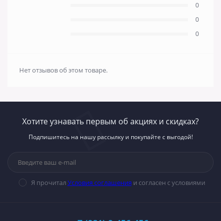
0
0
0
Нет отзывов об этом товаре.
Хотите узнавать первым об акциях и скидках?
Подпишитесь на нашу рассылку и покупайте с выгодой!
Я прочитал
Условия соглашения
и согласен с условиями