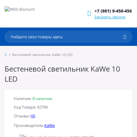
+7 (981) 9-456-456
Заказать звонок
Бестеневой светильник KaWe 10 LED
Бестеневой светильник KaWe 10
LED
Наличие:
В наличии
Код Товара: 92790
Отзывы:
(0)
Производители
KaWe