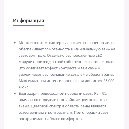
Информация
Множество компьютерных расчетов граненых линз
обеспечивает гомогенность и минимальную тень на
световом поле. Отдельно расположенные LED
модули производят своё собственное световое поле.
Это усиливает эффект контраста и тем самым
увеличивает распознавание деталей в области раны.
Максимальная интенсивность света достигает 35 000
Люкс
Благодаря превосходной передачи цвета R
a
= 95,
врач легко определит тончайшие цветонюансы в
ткани. Цветовой спектр в области раны является
естественным и контрастным. При операции свет
воспринимается более комфортно.