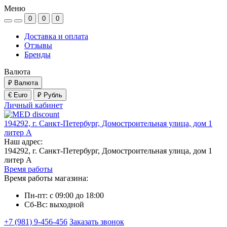
Меню
0
0
0
Доставка и оплата
Отзывы
Бренды
Валюта
₽
Валюта
€ Euro
₽ Рубль
Личный кабинет
194292, г. Санкт-Петербург, Домостроительная улица, дом 1
литер А
Наш адрес:
194292, г. Санкт-Петербург, Домостроительная улица, дом 1
литер А
Время работы
Время работы магазина:
Пн-пт: с 09:00 до 18:00
Сб-Вс: выходной
+7 (981) 9-456-456
Заказать звонок