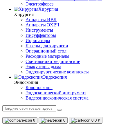
Электрофорез
Хирургия
Хирургия
Аппараты ИВЛ
Аппараты ЭХВЧ
Инструменты
Инсуффляторы
Ирригаторы
Лазеры для хирургии
Операционный стол
Расходные материалы
Светильники медицинские
Эвакуаторы дыма
Эндохирургические комплексы
Эндоскопия
Эндоскопия
Колоноскопы
Эндоскопический инструмент
Видеоэндоскопическая система
0
0
0
0 ₽