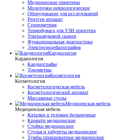
Медицинские принтеры
Молоточки неврологические
Оборудование для исследований
Рентген аппарат
Спирометрия
Термобумага для УЗИ принтера
Ультразвуковой сканер
Функциональная диагностика
Электроэнцефалография
Кардиология
Кардиология
Кардиографы
Тонометры
Косметология
Косметология
Косметологическая мебель
Косметологический аппарат
Массажные столы
Медицинская мебель
Медицинская мебель
Каталки и тележки больничные
Кровати медицинские
Стойки медицинские
Стулья и табуреты медицинские
Тумбы прикроватные медицинские