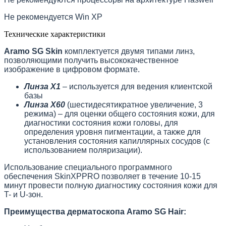
Не рекомендуется Win XP
Технические характеристики
Aramo SG Skin
комплектуется двумя типами линз,
позволяющими получить высококачественное
изображение в цифровом формате.
Линза Х1
– используется для ведения клиентской
базы
Линза Х60
(шестидесятикратное увеличение, 3
режима) – для оценки общего состояния кожи, для
диагностики состояния кожи головы, для
определения уровня пигментации, а также для
установления состояния капиллярных сосудов (с
использованием поляризации).
Использование специального программного
обеспечения SkinXPPRO позволяет в течение 10-15
минут провести полную диагностику состояния кожи для
T- и U-зон.
Преимущества дерматоскопа Aramo SG Hair: