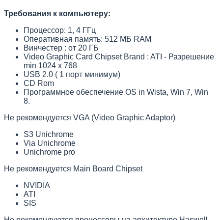
Требования к компьютеру:
Процессор: 1, 4 ГГц
Оперативная память: 512 МБ RAM
Винчестер : от 20 ГБ
Video Graphic Card Chipset Brand : ATI - Разрешение
min 1024 х 768
USB 2.0 ( 1 порт минимум)
CD Rom
Программное обеспечение OS in Wista, Win 7, Win
8.
Не рекомендуется VGA (Video Graphic Adaptor)
S3 Unichrome
Via Unichrome
Unichrome pro
Не рекомендуется Main Board Chipset
NVIDIA
ATI
SIS
Не рекомендуются процессоры на архитектуре Haswell