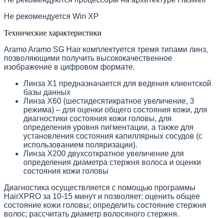
Не рекомендуется Win XP
Технические характеристики
Aramo Aramo SG Hair комплектуется тремя типами линз,
позволяющими получить высококачественное
изображение в цифровом формате.
Линза Х1 предназначается для ведения клиентской
базы данных
Линза Х60 (шестидесятикратное увеличение, 3
режима) – для оценки общего состояния кожи, для
диагностики состояния кожи головы, для
определения уровня пигментации, а также для
установления состояния капиллярных сосудов (с
использованием поляризации).
Линза Х200 двухсоткратное увеличение для
определения диаметра стержня волоса и оценки
состояния кожи головы
Диагностика осуществляется с помощью программы
HairXPRO за 10-15 минут и позволяет: оценить общее
состояние кожи головы; определить состояние стержня
волос; рассчитать диаметр волосяного стержня.