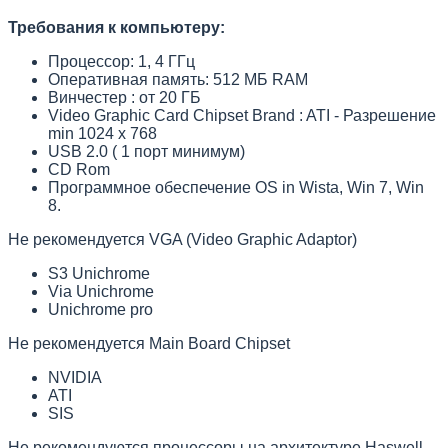
Требования к компьютеру:
Процессор: 1, 4 ГГц
Оперативная память: 512 МБ RAM
Винчестер : от 20 ГБ
Video Graphic Card Chipset Brand : ATI - Разрешение
min 1024 х 768
USB 2.0 ( 1 порт минимум)
CD Rom
Программное обеспечение OS in Wista, Win 7, Win
8.
Не рекомендуется VGA (Video Graphic Adaptor)
S3 Unichrome
Via Unichrome
Unichrome pro
Не рекомендуется Main Board Chipset
NVIDIA
ATI
SIS
Не рекомендуются процессоры на архитектуре Haswell