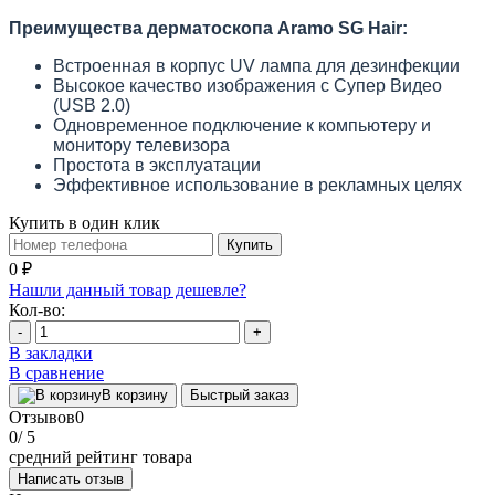
Преимущества дерматоскопа Aramo SG Hair:
Встроенная в корпус UV лампа для дезинфекции
Высокое качество изображения с Супер Видео
(USB 2.0)
Одновременное подключение к компьютеру и
монитору телевизора
Простота в эксплуатации
Эффективное использование в рекламных целях
Купить в один клик
Купить
0 ₽
Нашли данный товар дешевле?
Кол-во:
-
+
В закладки
В сравнение
В корзину
Быстрый заказ
Отзывов
0
0
/ 5
средний рейтинг товара
Написать отзыв