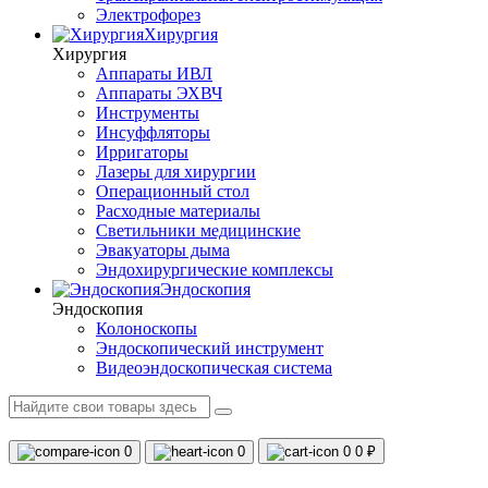
Электрофорез
Хирургия
Хирургия
Аппараты ИВЛ
Аппараты ЭХВЧ
Инструменты
Инсуффляторы
Ирригаторы
Лазеры для хирургии
Операционный стол
Расходные материалы
Светильники медицинские
Эвакуаторы дыма
Эндохирургические комплексы
Эндоскопия
Эндоскопия
Колоноскопы
Эндоскопический инструмент
Видеоэндоскопическая система
0
0
0
0 ₽