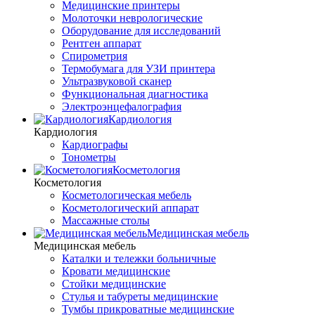
Медицинские принтеры
Молоточки неврологические
Оборудование для исследований
Рентген аппарат
Спирометрия
Термобумага для УЗИ принтера
Ультразвуковой сканер
Функциональная диагностика
Электроэнцефалография
Кардиология
Кардиология
Кардиографы
Тонометры
Косметология
Косметология
Косметологическая мебель
Косметологический аппарат
Массажные столы
Медицинская мебель
Медицинская мебель
Каталки и тележки больничные
Кровати медицинские
Стойки медицинские
Стулья и табуреты медицинские
Тумбы прикроватные медицинские