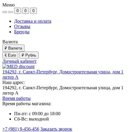
Меню
0
0
0
Доставка и оплата
Отзывы
Бренды
Валюта
₽
Валюта
€ Euro
₽ Рубль
Личный кабинет
194292, г. Санкт-Петербург, Домостроительная улица, дом 1
литер А
Наш адрес:
194292, г. Санкт-Петербург, Домостроительная улица, дом 1
литер А
Время работы
Время работы магазина:
Пн-пт: с 09:00 до 18:00
Сб-Вс: выходной
+7 (981) 9-456-456
Заказать звонок