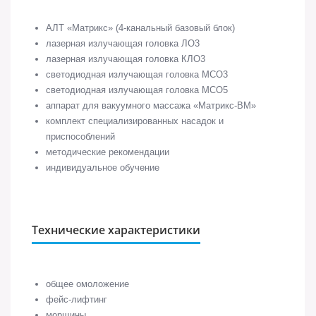
АЛТ «Матрикс» (4-канальный базовый блок)
лазерная излучающая головка ЛО3
лазерная излучающая головка КЛО3
светодиодная излучающая головка МСО3
светодиодная излучающая головка МСО5
аппарат для вакуумного массажа «Матрикс-ВМ»
комплект специализированных насадок и
приспособлений
методические рекомендации
индивидуальное обучение
Технические характеристики
общее омоложение
фейс-лифтинг
морщины