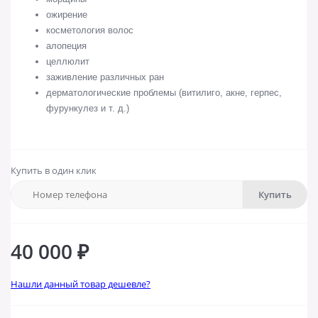
ожирение
косметология волос
алопеция
целлюлит
заживление различных ран
дерматологические проблемы (витилиго, акне, герпес,
фурункулез и т. д.)
Купить в один клик
Купить
40 000 ₽
Нашли данный товар дешевле?