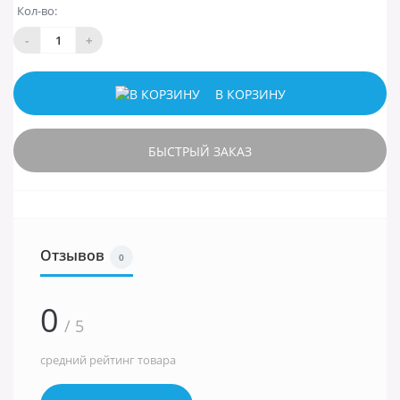
Кол-во:
-
+
В КОРЗИНУ
БЫСТРЫЙ ЗАКАЗ
Отзывов
0
0
/ 5
средний рейтинг товара